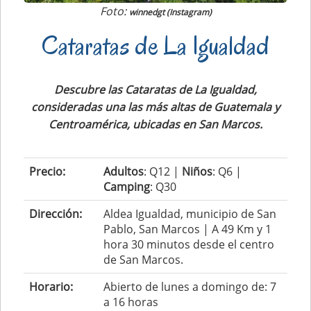
Foto:
winnedgt (Instagram)
Cataratas de La Igualdad
Descubre las Cataratas de La Igualdad,
consideradas una las más altas de Guatemala y
Centroamérica, ubicadas en San Marcos.
Precio:
Adultos
: Q12 |
Niños
: Q6 |
Camping
: Q30
Dirección:
Aldea Igualdad, municipio de San
Pablo, San Marcos | A 49 Km y 1
hora 30 minutos desde el centro
de San Marcos.
Horario:
Abierto de lunes a domingo de: 7
a 16 horas