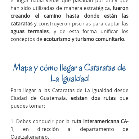
el lugar había venas que pasaban por ahí y que
han sido utilizadas de manera estratégica,
fueron
creando el camino hasta donde están las
cataratas
y construyeron piscinas para captar las
aguas termales
, y de esta forma unificar los
conceptos de
ecoturismo y turismo comunitario
.
Mapa y cómo llegar a Cataratas de
La Igualdad
Para llegar a las Cataratas de La Igualdad desde
Ciudad de Guatemala,
existen dos rutas
que
puedes tomar:
1. Debes conducir por la
ruta Interamericana CA-
1
, en dirección al departamento de
Quetzaltenango.