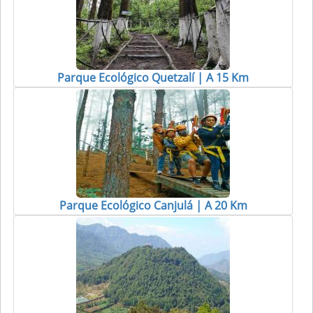
Parque Ecológico Quetzalí | A 15 Km
Parque Ecológico Canjulá | A 20 Km