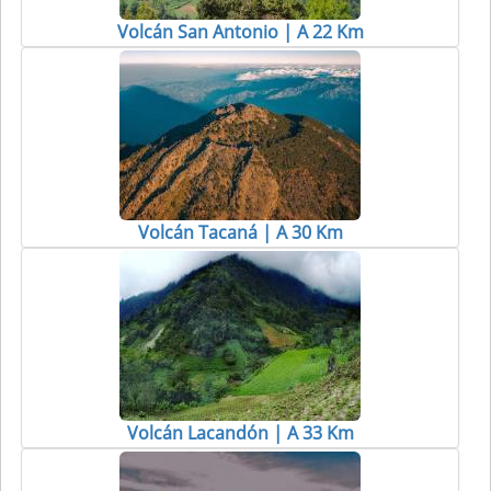
Volcán San Antonio | A 22 Km
Volcán Tacaná | A 30 Km
Volcán Lacandón | A 33 Km