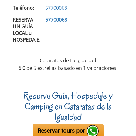
Teléfono:
57700068
RESERVA
57700068
UN GUÍA
LOCAL u
HOSPEDAJE:
Cataratas de La Igualdad
5.0
de
5
estrellas basado en
1
valoraciones.
Reserva Guía, Hospedaje y
Camping en Cataratas de la
Igualdad
Reservar tours por