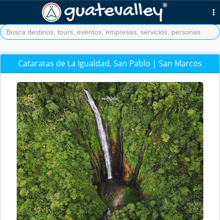
Cataratas de La Igualdad, San Pablo | San Marcos