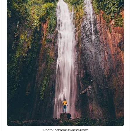
Photo: pabloviess (Instagram)