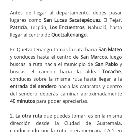
Antes de llegar al departamento, debes pasar
lugares como
San Lucas Sacatepéquez
, El Tejar,
Patzicía
, Tecpán,
Los Encuentros
, Nahualá; hasta
llegar al centro de
Quetzaltenango
.
En Quetzaltenango tomas la ruta hacia
San Mateo
y conduces hasta el centro de
San Marcos
, luego
buscas la ruta hacia el municipio de
San Pablo
y
buscas el camino hacia la aldea
Tocache
,
conduces sobre la misma ruta hasta llegar a la
entrada del sendero
hacia las cataratas y dentro
del sendero deberás caminar aproximadamente
40 minutos
para poder apreciarlas.
2.
La otra ruta
que puedes tomar, es en la misma
dirección desde la Ciudad de Guatemala,
conduciendo por la ruta Interamericana CA-1 en