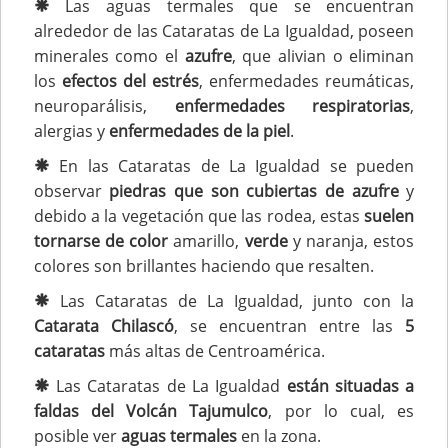
Las aguas termales que se encuentran
alrededor de las Cataratas de La Igualdad, poseen
minerales como el
azufre
, que alivian o eliminan
los
efectos del estrés
, enfermedades reumáticas,
neuroparálisis,
enfermedades respiratorias
,
alergias y
enfermedades de la piel
.
En las Cataratas de La Igualdad se pueden
observar
piedras que son cubiertas de azufre
y
debido a la vegetación que las rodea, estas
suelen
tornarse de color
amarillo,
verde
y naranja, estos
colores son brillantes haciendo que resalten.
Las Cataratas de La Igualdad, junto con la
Catarata Chilascó
, se encuentran entre las
5
cataratas
más altas de Centroamérica.
Las Cataratas de La Igualdad
están situadas a
faldas del Volcán Tajumulco
, por lo cual, es
posible ver
aguas termales
en la zona.