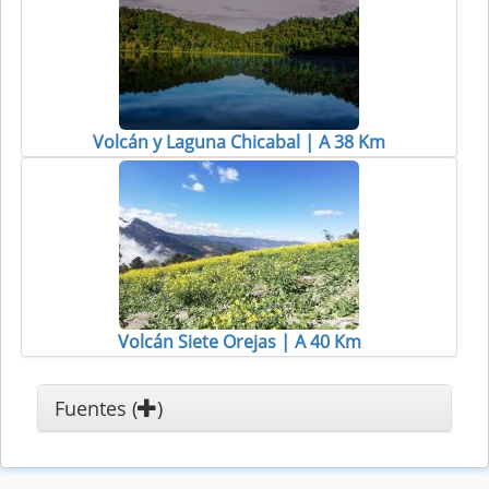
Volcán y Laguna Chicabal | A 38 Km
Volcán Siete Orejas | A 40 Km
Fuentes (
)