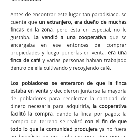
Antes de encontrar este lugar tan paradisiaco, se
cuenta que
un extranjero, era dueño de muchas
fincas en la zona
, pero ésta en especial, no le
gustaba.
La vendió a una cooperativa
que se
encargaba en ese entonces de comprar
propiedades y luego ponerlas en venta,
era una
finca de café
y varias personas habían trabajado
dentro de ella cultivando y recogiendo café.
Los pobladores se enteraron de que la finca
estaba en venta
y decidieron juntarse la mayoría
de pobladores para recolectar la cantidad de
dinero necesaria para adquirirla,
la cooperativa
facilitó la compra
, dando la finca por pagos; la
compra del terreno se realizó
con el fin de que
todo lo que la comunidad produjera
ya no fuera
en beneficio de una sola persona, sino que se