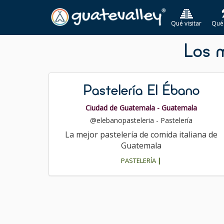
Qué visitar
Qué
Los 
Pastelería El Ébano
Ciudad de Guatemala - Guatemala
@elebanopasteleria - Pastelería
La mejor pastelería de comida italiana de
Guatemala
PASTELERÍA
|