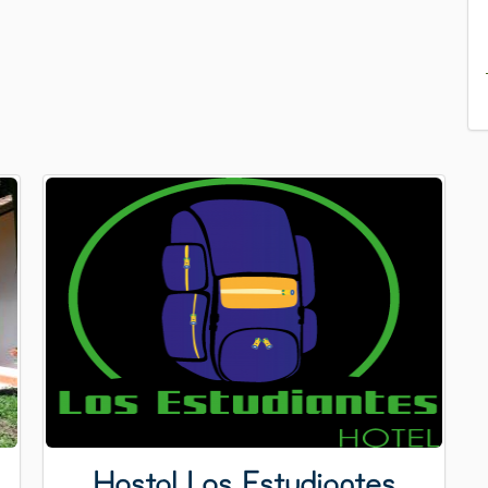
Hostal Los Estudiantes