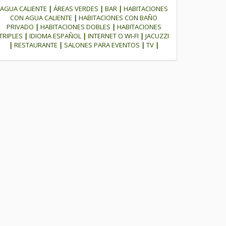
AGUA CALIENTE
|
ÁREAS VERDES
|
BAR
|
HABITACIONES
CON AGUA CALIENTE
|
HABITACIONES CON BAÑO
PRIVADO
|
HABITACIONES DOBLES
|
HABITACIONES
TRIPLES
|
IDIOMA ESPAÑOL
|
INTERNET O WI-FI
|
JACUZZI
|
RESTAURANTE
|
SALONES PARA EVENTOS
|
TV
|