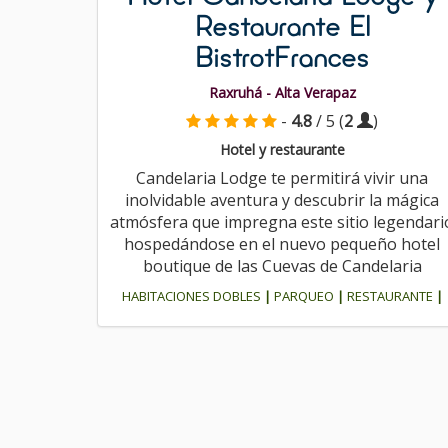
Restaurante El
BistrotFrances
Raxruhá - Alta Verapaz
-
4.8
/ 5 (
2
)
Hotel y restaurante
Candelaria Lodge te permitirá vivir una
inolvidable aventura y descubrir la mágica
atmósfera que impregna este sitio legendari
hospedándose en el nuevo pequeño hotel
boutique de las Cuevas de Candelaria
HABITACIONES DOBLES
|
PARQUEO
|
RESTAURANTE
|