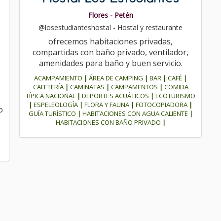
Flores - Petén
@losestudianteshostal - Hostal y restaurante
ofrecemos habitaciones privadas,
compartidas con baño privado, ventilador,
amenidades para baño y buen servicio.
ACAMPAMIENTO
|
ÁREA DE CAMPING
|
BAR
|
CAFÉ
|
CAFETERÍA
|
CAMINATAS
|
CAMPAMENTOS
|
COMIDA
TÍPICA NACIONAL
|
DEPORTES ACUÁTICOS
|
ECOTURISMO
|
ESPELEOLOGÍA
|
FLORA Y FAUNA
|
FOTOCOPIADORA
|
o
GUÍA TURÍSTICO
|
HABITACIONES CON AGUA CALIENTE
|
HABITACIONES CON BAÑO PRIVADO
|