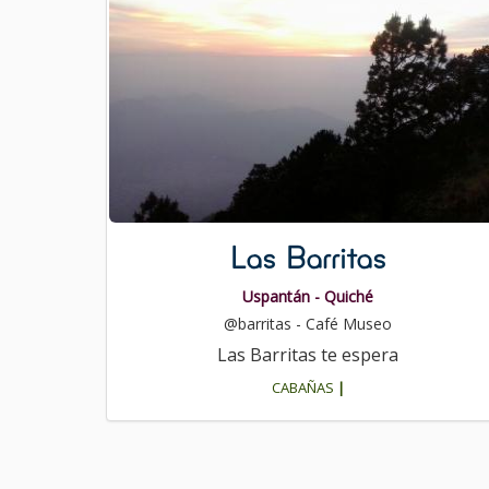
Las Barritas
Uspantán - Quiché
@barritas - Café Museo
Las Barritas te espera
CABAÑAS
|