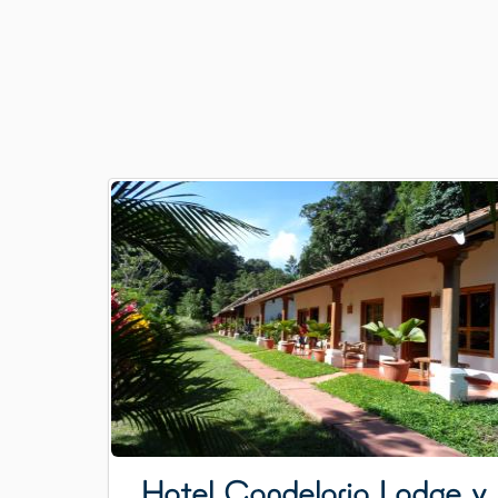
Hotel Candelaria Lodge y