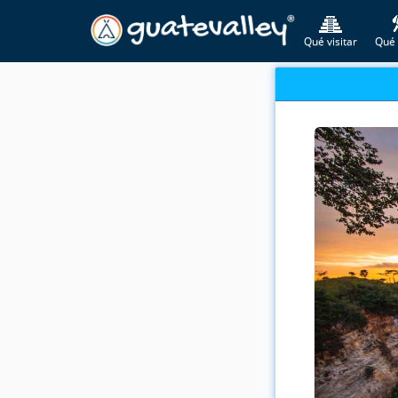
Qué visitar
Qué 