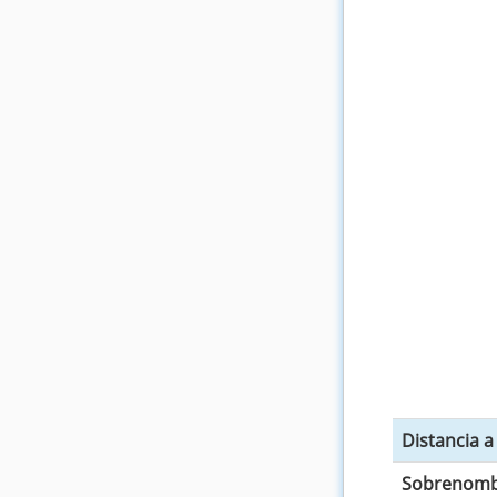
Distancia 
Sobrenomb