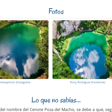
Fotos
ndraephoto (Instagram)
Rony Rodríguez (Facebook)
Lo que no sabías...
 del nombre del Cenote Poza del Macho, se debe a que, segú