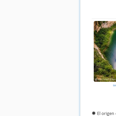
sa
El origen