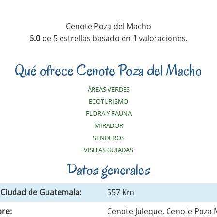
Cenote Poza del Macho
5.0
de
5
estrellas basado en
1
valoraciones.
Qué ofrece Cenote Poza del Macho
ÁREAS VERDES
ECOTURISMO
FLORA Y FAUNA
MIRADOR
SENDEROS
VISITAS GUIADAS
Datos generales
a Ciudad de Guatemala:
557 Km
re:
Cenote Juleque, Cenote Poza