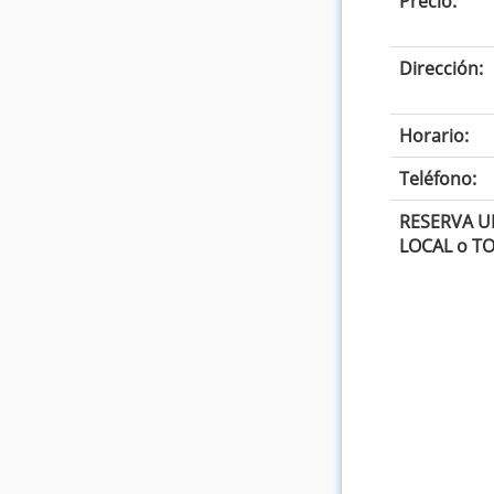
Precio:
Dirección:
Horario:
Teléfono:
RESERVA U
LOCAL o T