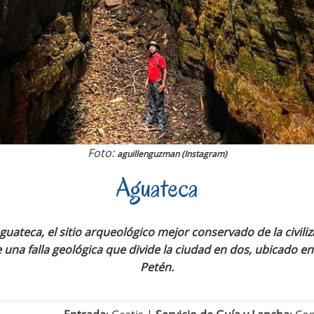
Foto:
aguillenguzman (Instagram)
Aguateca
uateca, el sitio arqueológico mejor conservado de la civili
 una falla geológica que divide la ciudad en dos, ubicado e
Petén.