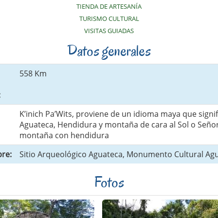
TIENDA DE ARTESANÍA
TURISMO CULTURAL
VISITAS GUIADAS
Datos generales
558 Km
:
K’inich Pa’Wits, proviene de un idioma maya que signif
Aguateca, Hendidura y montaña de cara al Sol o Señor
montaña con hendidura
re:
Sitio Arqueológico Aguateca, Monumento Cultural Ag
Fotos