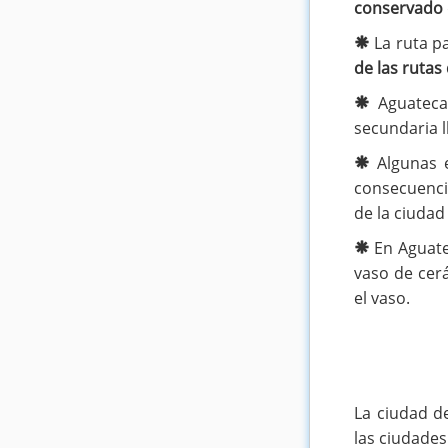
conservado
La ruta pa
de las rutas
Aguatec
secundaria 
Algunas 
consecuenci
de la ciuda
En Aguate
vaso de ce
el vaso.
La ciudad d
las ciudades