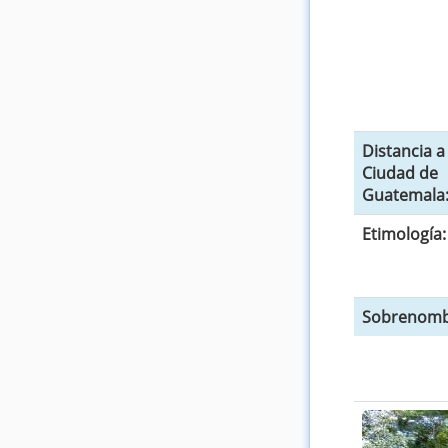
Distancia a
Ciudad de
Guatemala
Etimología:
Sobrenomb