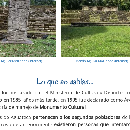
Aguilar Mollinedo (Internet)
Marvin Aguilar Mollinedo (Internet)
Lo que no sabías...
fue declarado por el Ministerio de Cultura y Deportes
o en 1985
, años más tarde, en
1995
fue declarado como Ár
goría de manejo de
Monumento Cultural
.
as de Aguateca
pertenecen a los segundos pobladores
de l
stros que anteriormente
existieron personas que intentar