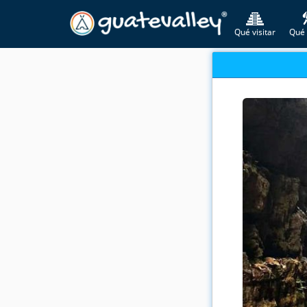
Qué visitar
Qué 