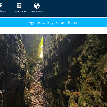
hacer
Directorio
Regiones
Aguateca, Sayaxché | Petén