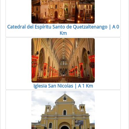
Catedral del Espíritu Santo de Quetzaltenango | A 0
Km
Iglesia San Nicolas | A 1 Km