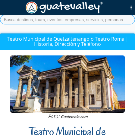
Teatro Municipal de Quetzaltenango o Teatro Roma |
Historia, Dirección y Teléfono
Foto:
Guatemala.com
Teatro Municipal de