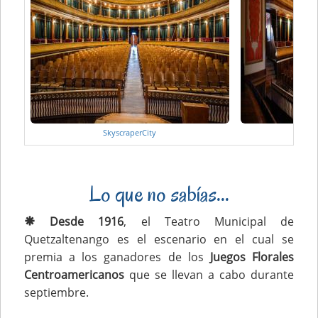
SkyscraperCity
S
Lo que no sabías...
Desde 1916
, el Teatro Municipal de
Quetzaltenango es el escenario en el cual se
premia a los ganadores de los
Juegos Florales
Centroamericanos
que se llevan a cabo durante
septiembre.