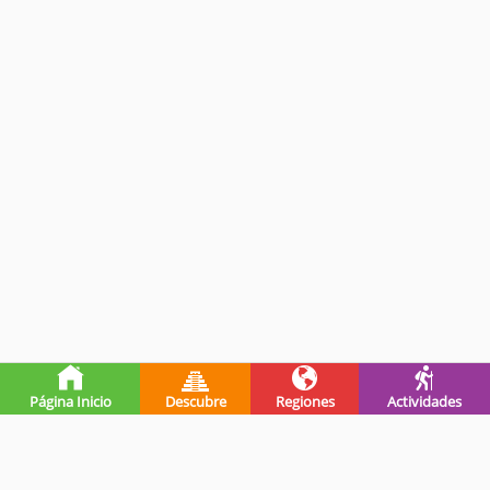
Página Inicio
Descubre
Regiones
Actividades
Premios de guatevalley