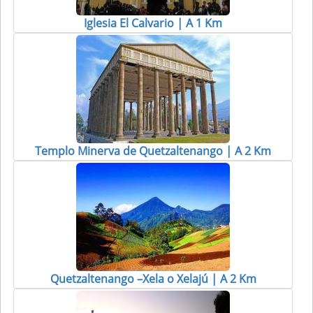
Iglesia El Calvario | A 1 Km
Templo Minerva de Quetzaltenango | A 2 Km
Quetzaltenango –Xela o Xelajú | A 2 Km