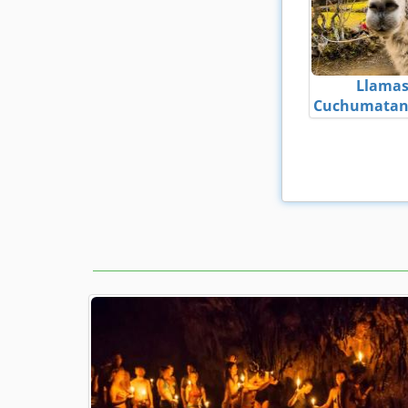
Llamas
Cuchumatane