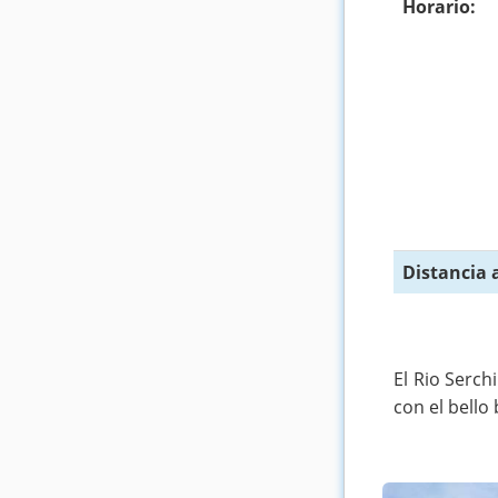
Horario:
Distancia 
El Rio Serch
con el bello