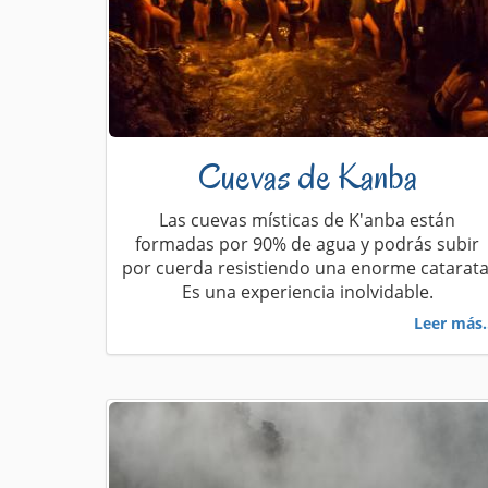
Cuevas de Kanba
Las cuevas místicas de K'anba están
formadas por 90% de agua y podrás subir
por cuerda resistiendo una enorme catarata
Es una experiencia inolvidable.
Leer más.