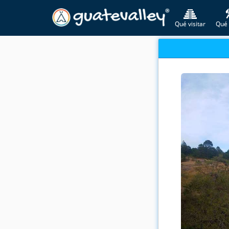
Qué visitar
Qué 