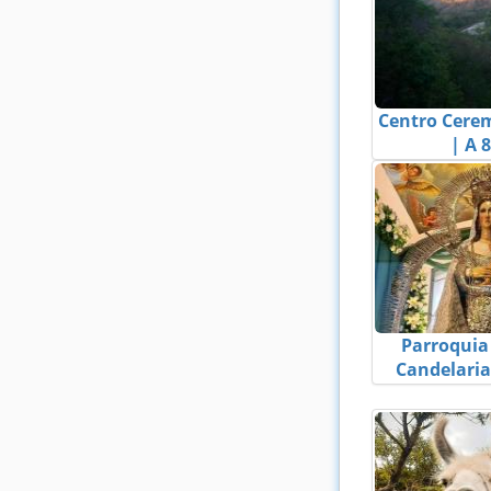
Centro Cerem
| A 
Parroquia
Candelaria