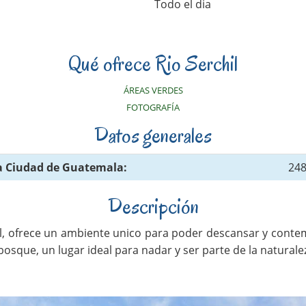
Todo el dia
Qué ofrece Rio Serchil
ÁREAS VERDES
FOTOGRAFÍA
Datos generales
a Ciudad de Guatemala:
24
Descripción
il, ofrece un ambiente unico para poder descansar y contem
 bosque, un lugar ideal para nadar y ser parte de la naturale