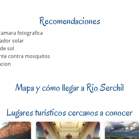
Recomendaciones
camara fotografica
ador solar
de sol
nte contra mosquitos
acion
Mapa y cómo llegar a Rio Serchil
Lugares turísticos cercanos a conocer