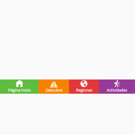
Página Inicio
Descubre
Regiones
Actividades
Premios de guatevalley