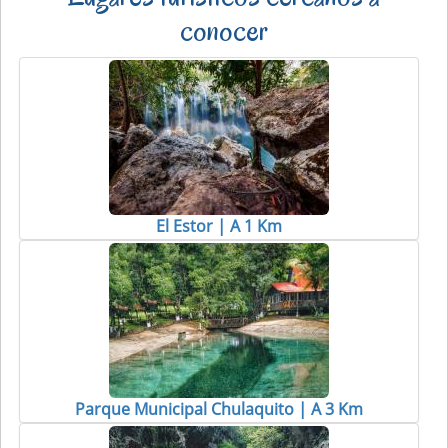
conocer
El Estor | A 1 Km
Parque Municipal Chulaquito | A 3 Km