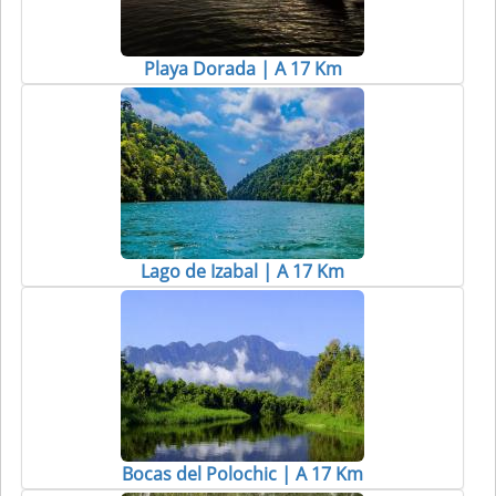
Playa Dorada | A 17 Km
Lago de Izabal | A 17 Km
Bocas del Polochic | A 17 Km