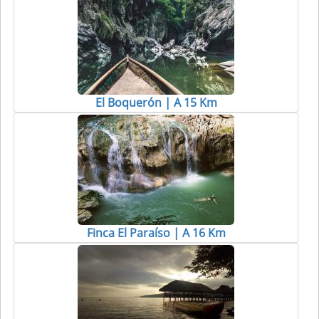
El Boquerón | A 15 Km
Finca El Paraíso | A 16 Km