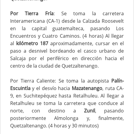
Por Tierra Fría
: Se toma la carretera
Interamericana (CA-1) desde la Calzada Roosevelt
en la capital guatemalteca, pasando Los
Encuentros y Cuatro Caminos. (4 horas) Al llegar
al
kilómetro 187
aproximadamente, cursar en el
paso a desnivel bordeando el casco urbano de
Salcaja por el periférico en dirección hacia el
centro de la ciudad de Quetzaltenango.
Por Tierra Caliente: Se toma la autopista
Palín-
Escuintla
y el desvío hacia
Mazatenango
, ruta CA-
9, en Suchitepéquez hasta Retalhuleu. Al llegar a
Retalhuleu se toma la carretera que conduce al
norte, con destino a
Zunil
, pasando
posteriormente Almolonga y, finalmente,
Quetzaltenango. (4 horas y 30 minutos)