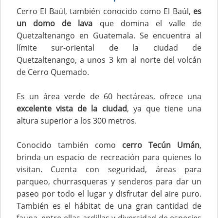
Cerro El Baúl, también conocido como El Baúl,
es
un domo de lava
que domina el valle de
Quetzaltenango en Guatemala. Se encuentra al
límite sur-oriental de la ciudad de
Quetzaltenango, a unos 3 km al norte del volcán
de Cerro Quemado.
Es un área verde de 60 hectáreas, ofrece una
excelente vista de la ciudad
, ya que tiene una
altura superior a los 300 metros.
Conocido también como
cerro Tecún Umán
,
brinda un espacio de recreación para quienes lo
visitan. Cuenta con seguridad, áreas para
parqueo, churrasqueras y senderos para dar un
paseo por todo el lugar y disfrutar del aire puro.
También es el hábitat de una gran cantidad de
fauna, entre ellas ardillas y diversidad de especies