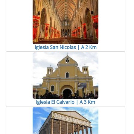
Iglesia San Nicolas | A 2 Km
Iglesia El Calvario | A 3 Km