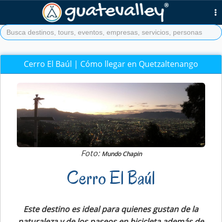
Cerro El Baúl | Cómo llegar en Quetzaltenango
Foto:
Mundo Chapin
Cerro El Baúl
Este destino es ideal para quienes gustan de la
naturaleza y de los paseos en bicicleta además de