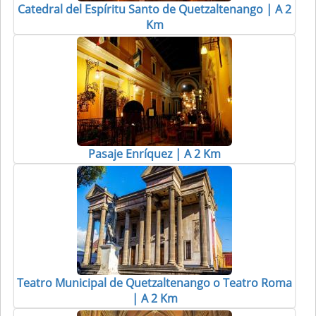
Catedral del Espíritu Santo de Quetzaltenango | A 2
Km
Pasaje Enríquez | A 2 Km
Teatro Municipal de Quetzaltenango o Teatro Roma
| A 2 Km