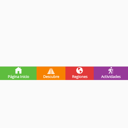
Página Inicio
Descubre
Regiones
Actividades
Premios de guatevalley