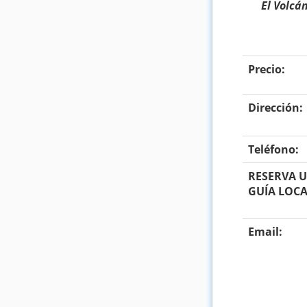
El Volcá
Precio:
Dirección:
Teléfono:
RESERVA 
GUÍA LOCA
Email: