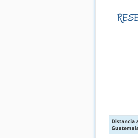
RESER
Distancia 
Guatemala