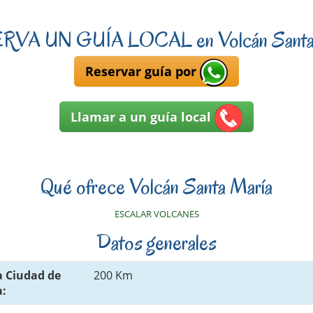
VA UN GUÍA LOCAL en Volcán Santa
Reservar guía por
Llamar a un guía local
Qué ofrece Volcán Santa María
ESCALAR VOLCANES
Datos generales
a Ciudad de
200 Km
: