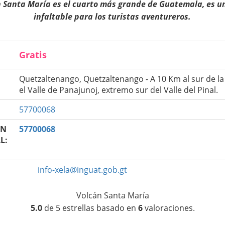
n Santa María es el cuarto más grande de Guatemala, es u
infaltable para los turistas aventureros.
Gratis
Quetzaltenango, Quetzaltenango - A 10 Km al sur de la
el Valle de Panajunoj, extremo sur del Valle del Pinal.
57700068
UN
57700068
L:
info-xela@inguat.gob.gt
Volcán Santa María
5.0
de
5
estrellas basado en
6
valoraciones.