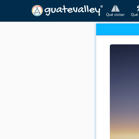
Qué visitar
Qué 