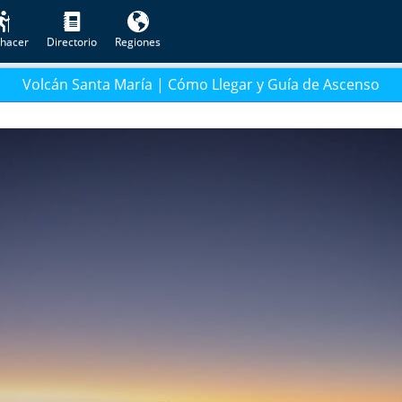
hacer
Directorio
Regiones
Volcán Santa María | Cómo Llegar y Guía de Ascenso