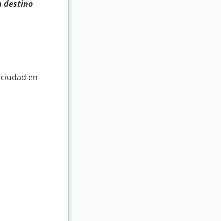
n destino
 ciudad en