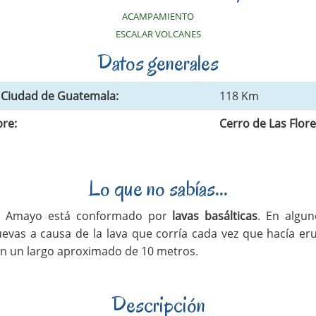
ACAMPAMIENTO
ESCALAR VOLCANES
Datos generales
a Ciudad de Guatemala:
118 Km
re:
Cerro de Las Flor
Lo que no sabías...
n Amayo está conformado por
lavas basálticas
. En algun
evas a causa de la lava que corría cada vez que hacía eru
en un largo aproximado de 10 metros.
Descripción