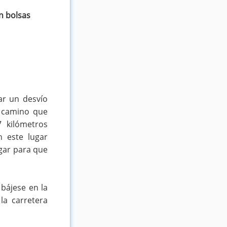
en bolsas
ar un desvío
l camino que
 kilómetros
 este lugar
ugar para que
 bájese en la
la carretera