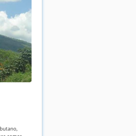
 butano,