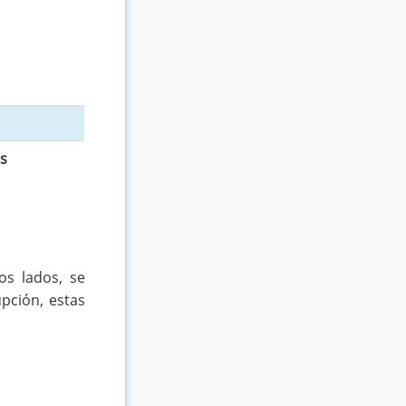
es
os lados, se
pción, estas