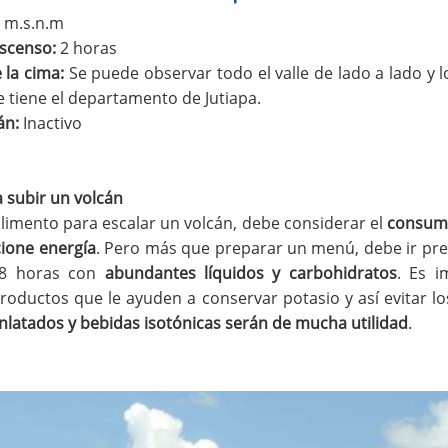
 m.s.n.m
scenso:
2 horas
 la cima:
Se puede observar todo el valle de lado a lado y 
 tiene el departamento de Jutiapa.
án:
Inactivo
 subir un volcán
limento para escalar un volcán, debe considerar el
consum
ione energía
. Pero más que preparar un menú, debe ir pr
 48 horas con
abundantes líquidos y carbohidratos
. Es i
roductos que le ayuden a conservar potasio y así evitar l
nlatados y bebidas isotónicas serán de mucha utilidad
.