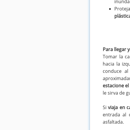
inunda
Proteja
plástic
Para llegar 
Tomar la ca
hacia la iz
conduce a
aproximada
estacione el
le sirva de g
Si
viaja en 
entrada al 
asfaltada.