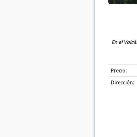
En el Volc
Precio:
Dirección: