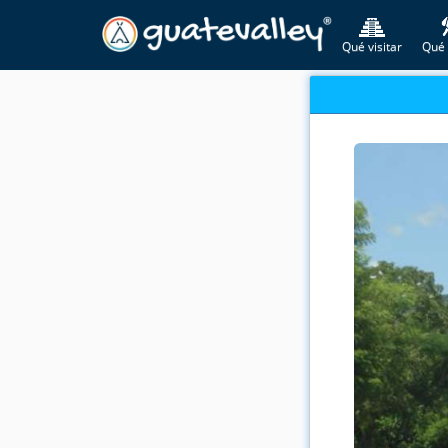
Qué visitar
Qué 