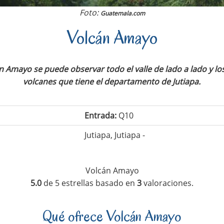
Foto:
Guatemala.com
Volcán Amayo
án Amayo se puede observar todo el valle de lado a lado y l
volcanes que tiene el departamento de Jutiapa.
Entrada:
Q10
Jutiapa, Jutiapa -
Volcán Amayo
5.0
de
5
estrellas basado en
3
valoraciones.
Qué ofrece Volcán Amayo