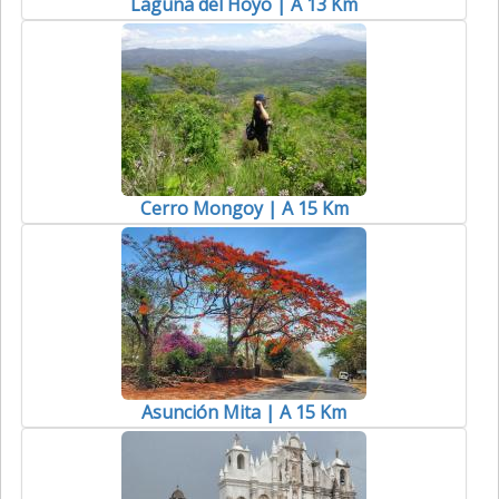
Laguna del Hoyo | A 13 Km
Cerro Mongoy | A 15 Km
Asunción Mita | A 15 Km