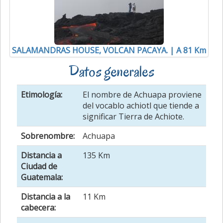
SALAMANDRAS HOUSE, VOLCAN PACAYA. | A 81 Km
Datos generales
Etimología:
El nombre de Achuapa proviene
del vocablo achiotl que tiende a
significar Tierra de Achiote.
Sobrenombre:
Achuapa
Distancia a
135 Km
Ciudad de
Guatemala:
Distancia a la
11 Km
cabecera: