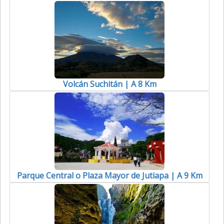
Volcán Suchitán | A 8 Km
Parque Central o Plaza Mayor de Jutiapa | A 9 Km