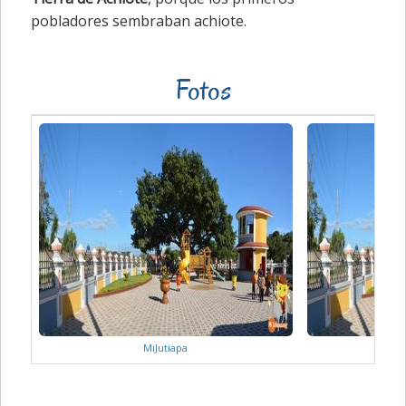
pobladores sembraban achiote.
Fotos
MiJutiapa