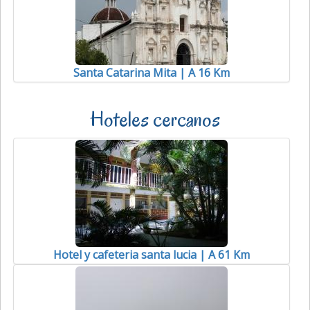
Santa Catarina Mita | A 16 Km
Hoteles cercanos
Hotel y cafeteria santa lucia | A 61 Km