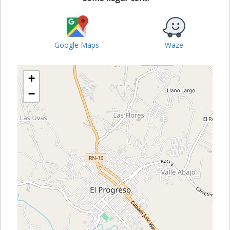
Google Maps
Waze
+
−