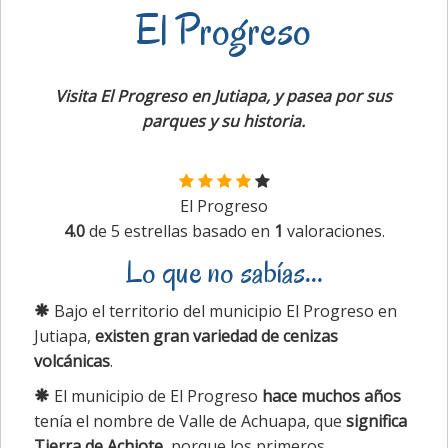
El Progreso
Visita El Progreso en Jutiapa, y pasea por sus
parques y su historia.
El Progreso
4.0
de
5
estrellas basado en
1
valoraciones.
Lo que no sabías...
Bajo el territorio del municipio El Progreso en
Jutiapa,
existen gran variedad de cenizas
volcánicas
.
El municipio de El Progreso
hace muchos años
tenía el nombre de Valle de Achuapa, que
significa
Tierra de Achiote
, porque los primeros