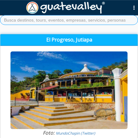
El Progreso, Jutiapa
Foto:
MundoChapin (Twitter)