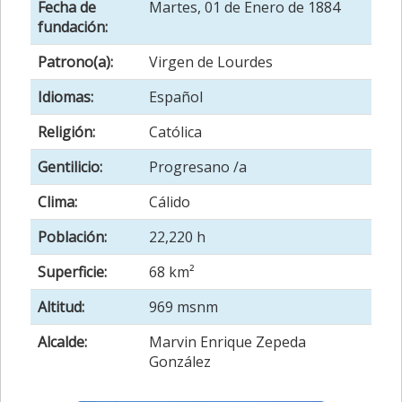
Fecha de
Martes, 01 de Enero de 1884
fundación:
Patrono(a):
Virgen de Lourdes
Idiomas:
Español
Religión:
Católica
Gentilicio:
Progresano /a
Clima:
Cálido
Población:
22,220 h
Superficie:
68 km²
Altitud:
969 msnm
Alcalde:
Marvin Enrique Zepeda
González