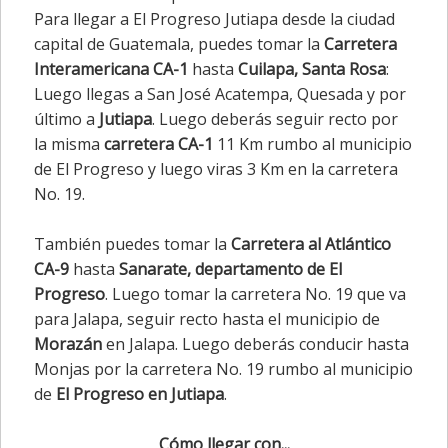
Para llegar a El Progreso Jutiapa desde la ciudad
capital de Guatemala, puedes tomar la
Carretera
Interamericana CA-1
hasta
Cuilapa, Santa Rosa
:
Luego llegas a San José Acatempa, Quesada y por
último a
Jutiapa
. Luego deberás seguir recto por
la misma
carretera CA-1
11 Km rumbo al municipio
de El Progreso y luego viras 3 Km en la carretera
No. 19.
También puedes tomar la
Carretera al Atlántico
CA-9
hasta
Sanarate, departamento de El
Progreso
. Luego tomar la carretera No. 19 que va
para Jalapa, seguir recto hasta el municipio de
Morazán
en Jalapa. Luego deberás conducir hasta
Monjas por la carretera No. 19 rumbo al municipio
de
El Progreso en Jutiapa
.
Cómo llegar con...