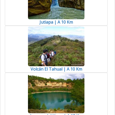
Jutiapa | A 10 Km
Volcán El Tahual | A 10 Km