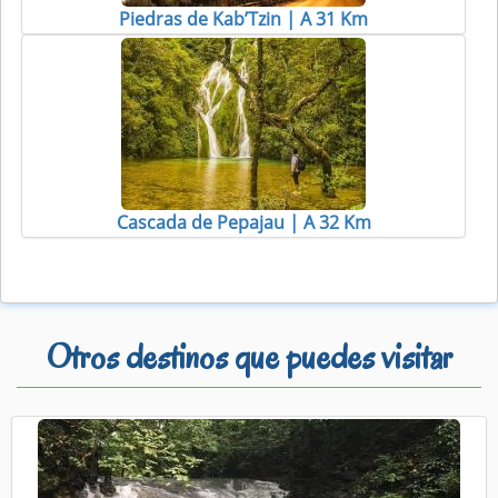
Piedras de Kab’Tzin | A 31 Km
Cascada de Pepajau | A 32 Km
Otros destinos que puedes visitar