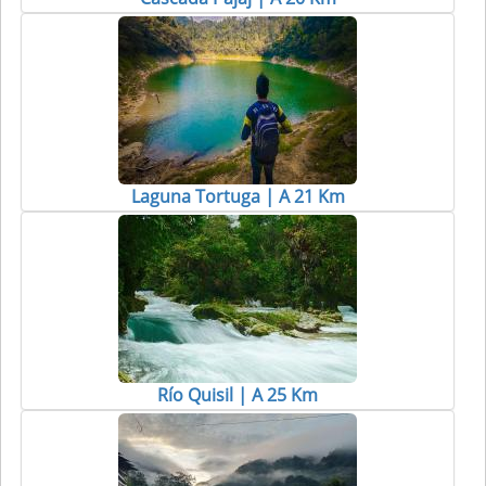
Laguna Tortuga | A 21 Km
Río Quisil | A 25 Km