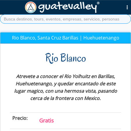
Rio Blanco, Santa Cruz Barillas | Huehuetenango
Rio Blanco
Atrevete a conocer el Rio Yolhuitz en Barillas,
Huehuetenango, y quedar encantado de este
lugar magico, con una hermosa vista, pasando
cerca de la frontera con Mexico.
Precio:
Gratis