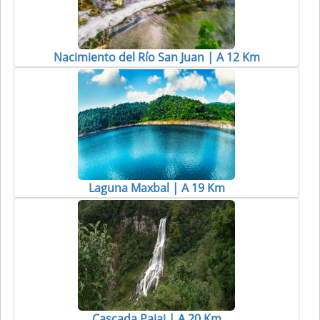
Nacimiento del Río San Juan | A 12 Km
Laguna Maxbal | A 19 Km
Cascada Pajaj | A 20 Km