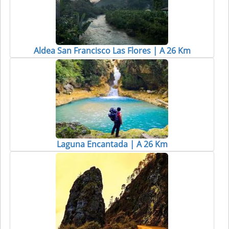
Aldea San Francisco Las Flores | A 26 Km
Laguna Encantada | A 26 Km