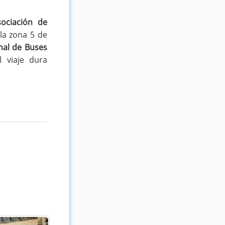
sociación de
 la zona 5 de
nal de Buses
 viaje dura