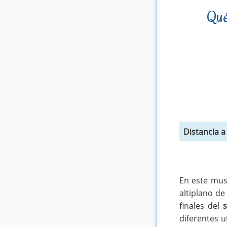
Qué
Distancia 
En este mus
altiplano de
finales del
s
diferentes u