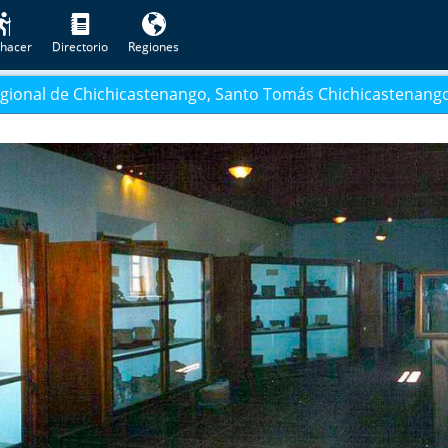
hacer
Directorio
Regiones
ional de Chichicastenango, Santo Tomás Chichicastenang