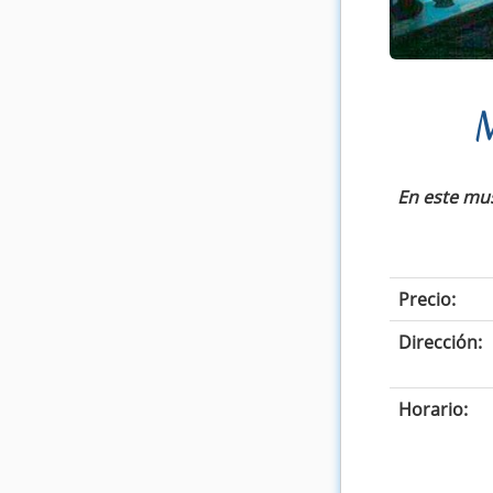
M
En este mus
Precio:
Dirección:
Horario: