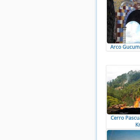
Arco Gucuma
Cerro Pascua
K