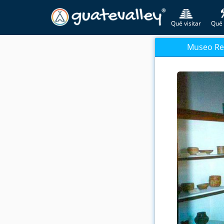
Qué visitar
Qué 
Museo Reg