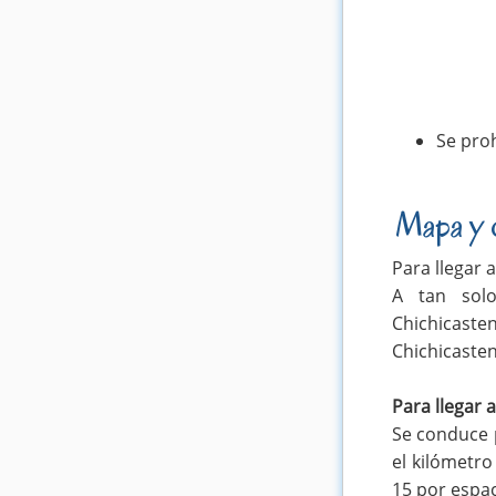
Se proh
Mapa y 
Para llegar 
A tan solo
Chichicaste
Chichicaste
Para llegar 
Se conduce p
el kilómetro
15 por espa