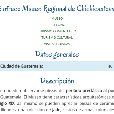
 ofrece Museo Regional de Chichicasten
MUSEO
TELÉFONO
TURISMO COMUNITARIO
TURISMO CULTURAL
VISITAS GUIADAS
Datos generales
a Ciudad de Guatemala:
146
Descripción
eo pueden observarse piezas del
periódo preclásico al po
 Guatemala. El Museo tiene características arquitetónicas
iglo XIX
, así mismo se pueden apreciar piezas de cerámic
tilidades, una colección de
Jade
, restos de armas colonial