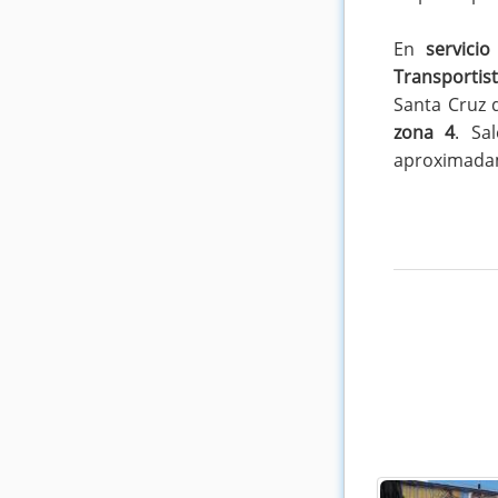
En
servicio
Transportis
Santa Cruz 
zona 4
. Sa
aproximadam