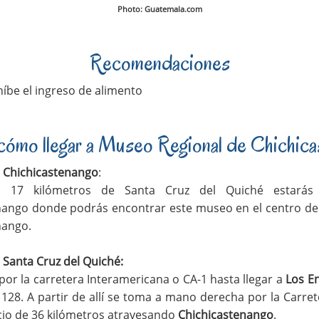
Photo: Guatemala.com
Recomendaciones
íbe el ingreso de alimento
cómo llegar a Museo Regional de Chichica
a
Chichicastenango
:
 17 kilómetros de Santa Cruz del Quiché estarás
nango donde podrás encontrar este museo en el centro de
nango.
a Santa Cruz del Quiché:
or la carretera Interamericana o CA-1 hasta llegar a
Los E
 128. A partir de allí se toma a mano derecha por la Carre
cio de 36 kilómetros atravesando
Chichicastenango
.