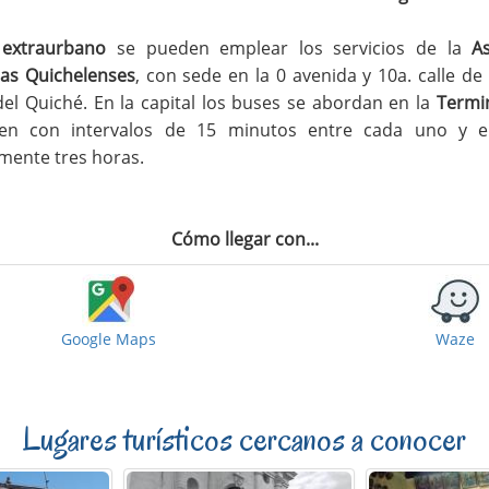
 extraurbano
se pueden emplear los servicios de la
A
tas Quichelenses
, con sede en la 0 avenida y 10a. calle de
del Quiché. En la capital los buses se abordan en la
Termi
len con intervalos de 15 minutos entre cada uno y el
ente tres horas.
Cómo llegar con...
Google Maps
Waze
Lugares turísticos cercanos a conocer