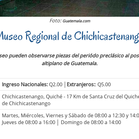
Foto:
Guatemala.com
useo Regional de Chichicastenan
eo pueden observarse piezas del periódo preclásico al post
altiplano de Guatemala.
Ingreso Nacionales:
Q2.00 │
Extranjeros:
: Q5.00
Chichicastenango, Quiché - 17 Km de Santa Cruz del Quich
de Chichicastenango
Martes, Miércoles, Viernes y Sábado de 08:00 a 12:30 y 14:0
Jueves de 08:00 a 16:00 │ Domingo de 08:00 a 14:00