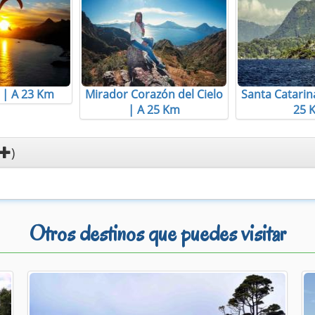
 | A 23 Km
Mirador Corazón del Cielo
Santa Catarin
| A 25 Km
25 
)
Otros destinos que puedes visitar