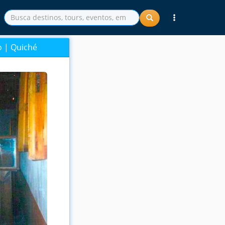
o | Quiché