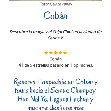
Foto: GuateValley
Cobán
Descubre la magia y el Chipi Chipi en la ciudad de
Carlos V.
Cobán
4.1
de
5
estrellas basado en
1
opiniones.
Reserva Hospedaje en Cobán y
tours hacia el Semuc Champey,
Hun Nal Ye, Laguna Lachua y
muchos destinos más