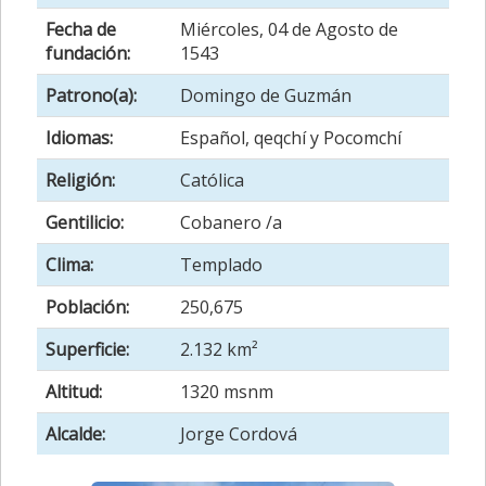
Fecha de
Miércoles, 04 de Agosto de
fundación:
1543
Patrono(a):
Domingo de Guzmán
Idiomas:
Español, qeqchí y Pocomchí
Religión:
Católica
Gentilicio:
Cobanero /a
Clima:
Templado
Población:
250,675
Superficie:
2.132 km²
Altitud:
1320 msnm
Alcalde:
Jorge Cordová