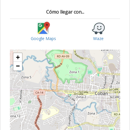
Cómo llegar con...
Google Maps
Waze
+
−