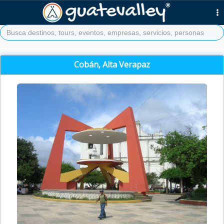
Cobán, Alta Verapaz