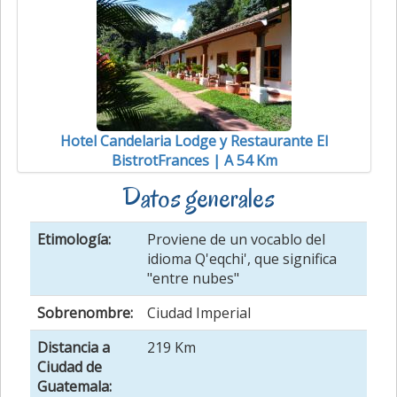
Hotel Candelaria Lodge y Restaurante El
BistrotFrances | A 54 Km
Datos generales
Etimología:
Proviene de un vocablo del
idioma Q'eqchi', que significa
"entre nubes"
Sobrenombre:
Ciudad Imperial
Distancia a
219 Km
Ciudad de
Guatemala: