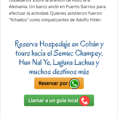
ciudadanos sobre la anexión de Austria a
Alemania. Un barco ancló en Puerto Barrios para
efectuar la actividad. Quienes asistieron fueron
"fichados" como simpatizantes de Adolfo Hitler.
Reserva Hospedaje en Cobán y
tours hacia el Semuc Champey,
Hun Nal Ye, Laguna Lachua y
muchos destinos más
Reservar por
Llamar a un guía local