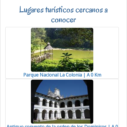
Lugares turísticos cercanos a
conocer
Parque Nacional La Colonia | A 0 Km
Antiguo convento de la orden de los Dominicos | A 0