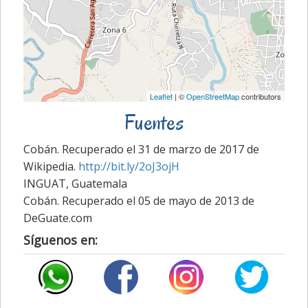
Leaflet
| ©
OpenStreetMap
contributors
Fuentes
Cobán. Recuperado el 31 de marzo de 2017 de
Wikipedia.
http://bit.ly/2oJ3ojH
INGUAT, Guatemala
Cobán. Recuperado el 05 de mayo de 2013 de
DeGuate.com
Síguenos en: