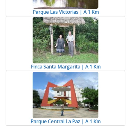
Parque Las Victorias | A 1 Km
Finca Santa Margarita | A 1 Km
Parque Central La Paz | A 1 Km