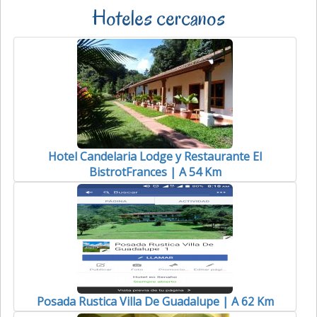
Hoteles cercanos
Hotel Candelaria Lodge y Restaurante El
BistrotFrances | A 54 Km
Posada Rustica Villa De Guadalupe | A 62 Km