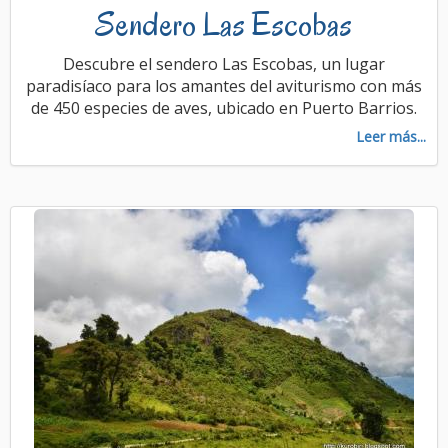
Sendero Las Escobas
Descubre el sendero Las Escobas, un lugar
paradisíaco para los amantes del aviturismo con más
de 450 especies de aves, ubicado en Puerto Barrios.
Leer más...