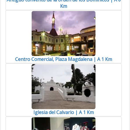
Km
Centro Comercial, Plaza Magdalena | A 1 Km
Iglesia del Calvario | A 1 Km