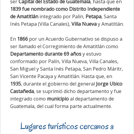
ser
Capital del Estado de Guatemala
, hasta que en
1839 fue nombrado como Distrito Independiente
de Amatitlán
integrado por Palín,
Petapa
, Santa
Inés Petapa (Villa Canales),
Villa Nueva
y Amatitlán.
En
1866
por un Acuerdo Gubernativo se dispuso a
ser llamado el Corregimiento de Amatitlán como
Departamento durante 69 años
y estuvo
conformado por Palín, Villa Nueva, Villa Canales,
San Miguel y Santa Inés Petapa, San Pedro Máritr,
San Vicente Pacaya y Amatitlán. Hasta que, en
1935
, durante el gobierno del general
Jorge Ubico
Castañeda
, se suprimió dicho departamento y fue
integrado como
municipio
al departamento de
Guatemala, del cual forma parte actualmente.
Lugares turísticos cercanos a