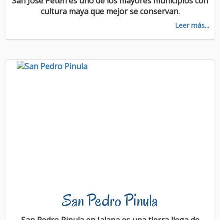
San José Petén es uno de los mayores municipios con
cultura maya que mejor se conservan.
Leer más...
San Pedro Pinula
San Pedro Pinula en Jalapa es una tierra llega de