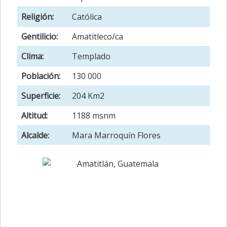
Religión:
Católica
Gentilicio:
Amatitleco/ca
Clima:
Templado
Población:
130 000
Superficie:
204 Km2
Altitud:
1188 msnm
Alcalde:
Mara Marroquín Flores