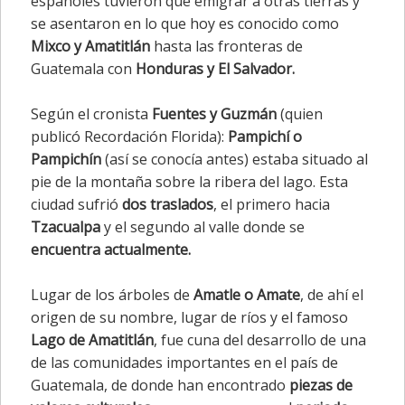
españoles tuvieron que emigrar a otras tierras y
se asentaron en lo que hoy es conocido como
Mixco y Amatitlán
hasta las fronteras de
Guatemala con
Honduras y El Salvador.
Según el cronista
Fuentes y Guzmán
(quien
publicó Recordación Florida):
Pampichí o
Pampichín
(así se conocía antes) estaba situado al
pie de la montaña sobre la ribera del lago. Esta
ciudad sufrió
dos traslados
, el primero hacia
Tzacualpa
y el segundo al valle donde se
encuentra actualmente.
Lugar de los árboles de
Amatle o Amate
, de ahí el
origen de su nombre, lugar de ríos y el famoso
Lago de Amatitlán
, fue cuna del desarrollo de una
de las comunidades importantes en el país de
Guatemala, de donde han encontrado
piezas de