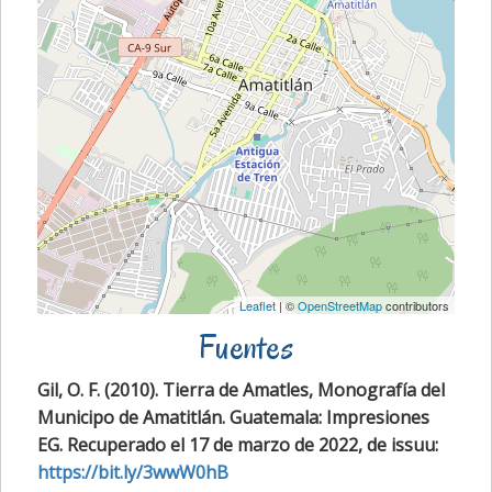
Leaflet
| ©
OpenStreetMap
contributors
Fuentes
Gil, O. F. (2010). Tierra de Amatles, Monografía del
Municipo de Amatitlán. Guatemala: Impresiones
EG. Recuperado el 17 de marzo de 2022, de issuu:
https://bit.ly/3wwW0hB