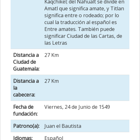
Kaqchikel; del Nahualt se divide en
Amatl que significa amate, y Titlan
significa entre o rodeado; por lo
cual la traducción al español es
Entre amates. También puede
significar Ciudad de las Cartas, de
las Letras
Distancia a
27 Km
Ciudad de
Guatemala:
Distancia a
27 Km
la
cabecera:
Fecha de
Viernes, 24 de Junio de 1549
fundación:
Patrono(a):
Juan el Bautista
Idiomas:
Español