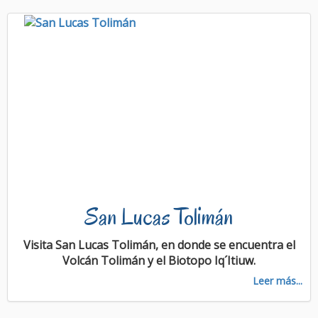
San Lucas Tolimán
Visita San Lucas Tolimán, en donde se encuentra el
Volcán Tolimán y el Biotopo Iq´Itiuw.
Leer más...