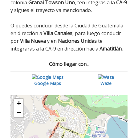
colonia
Granai Towson Uno
, ten integras a la
CA-9
y sigues el trayecto ya mencionado.
O puedes conducir desde la Ciudad de Guatemala
en dirección a
Villa Canales
, para luego conducir
por
Villa Nueva
y en
Naciones Unidas
te
integrarás a la CA-9 en dirección hacia
Amatitlán.
Cómo llegar con...
Google Maps
Waze
+
−