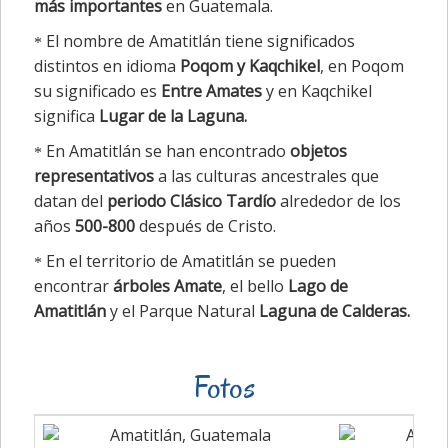
más importantes
en Guatemala.
El nombre de Amatitlán tiene significados
distintos en idioma
Poqom y Kaqchikel
, en Poqom
su significado es
Entre Amates
y en Kaqchikel
significa
Lugar de la Laguna.
En Amatitlán se han encontrado
objetos
representativos
a las culturas ancestrales que
datan del
periodo Clásico Tardío
alrededor de los
años
500-800
después de Cristo.
En el territorio de Amatitlán se pueden
encontrar
árboles Amate
, el bello
Lago de
Amatitlán
y el Parque Natural
Laguna de Calderas.
Fotos