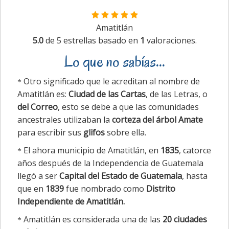
Amatitlán
5.0
de
5
estrellas basado en
1
valoraciones.
Lo que no sabías...
Otro significado que le acreditan al nombre de
Amatitlán es:
Ciudad de las Cartas
, de las Letras, o
del Correo
, esto se debe a que las comunidades
ancestrales utilizaban la
corteza del árbol Amate
para escribir sus
glifos
sobre ella.
El ahora municipio de Amatitlán, en
1835
, catorce
años después de la Independencia de Guatemala
llegó a ser
Capital del Estado de Guatemala
, hasta
que en
1839
fue nombrado como
Distrito
Independiente de Amatitlán.
Amatitlán es considerada una de las
20 ciudades