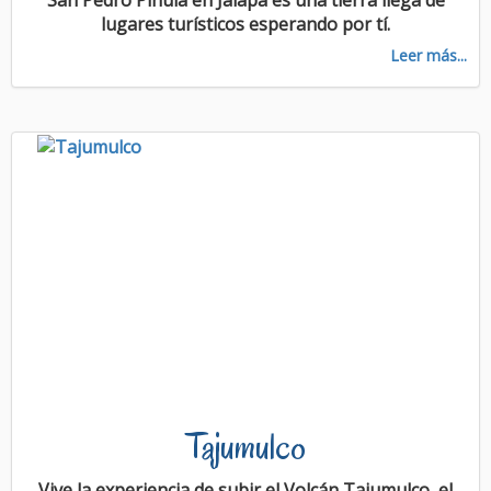
lugares turísticos esperando por tí.
Leer más...
Tajumulco
Vive la experiencia de subir el Volcán Tajumulco, el