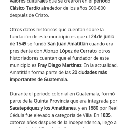
valores culturales
que se crearon en el
periodo
Clásico Tardío
alrededor de los años 500-800
después de Cristo.
Otros datos históricos que cuentan sobre la
fundación de este municipio es que el
24 de junio
de 1549
se fundó
San Juan Amatitlán
cuando era
presidente don
Alonzo López de Cerrato
; otros
historiadores cuentan que el fundador de este
municipio es
Fray Diego Martínez
. En la actualidad,
Amatitlán forma parte de las
20 ciudades más
importantes de Guatemala.
Durante el periodo colonial en Guatemala, formó
parte de la
Quinta Provincia
que era integrada por
Sacatepéquez y los Amatitanes
, y en
1680
por Real
Cédula fue elevado a categoría de Villa. En
1835
,
catorce años después de la Independencia, llego a