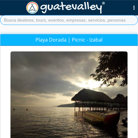
Playa Dorada | Picnic - Izabal