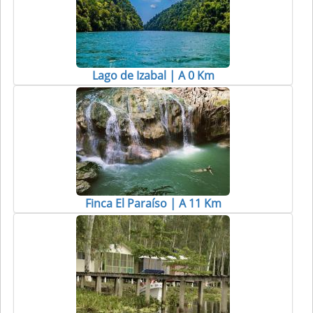
Lago de Izabal | A 0 Km
Finca El Paraíso | A 11 Km