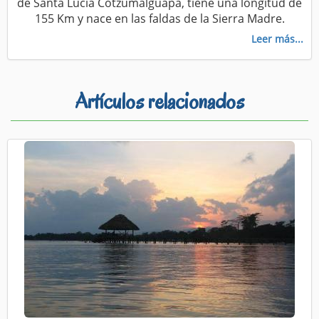
de Santa Lucía Cotzumalguapa, tiene una longitud de
155 Km y nace en las faldas de la Sierra Madre.
Leer más...
Artículos relacionados