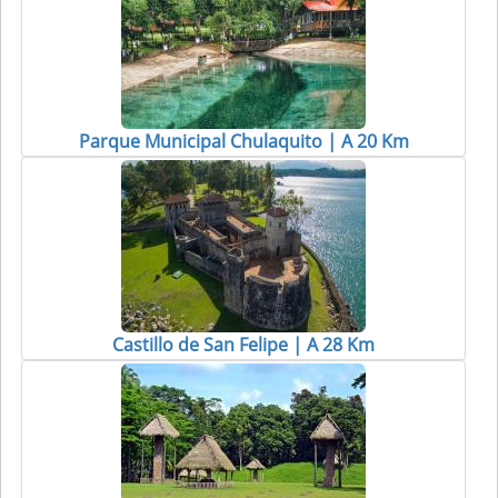
Parque Municipal Chulaquito | A 20 Km
Castillo de San Felipe | A 28 Km