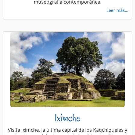
museografía contemporánea.
Leer más...
Iximche
Visita Iximche, la última capital de los Kaqchiqueles y