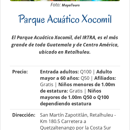
Foto:
MayaTours
Parque Acuático Xocomil
El Parque Acuático Xocomil, del IRTRA, es el más
grande de toda Guatemala y de Centro América,
ubicado en Retalhuleu.
Precio:
Entrada adultos:
Q100 |
Adulto
mayor a 60 años:
Q50 |
Afiliados:
Gratis |
Niños menores de 1.00m
de estatura:
Gratis |
Niños
mayores de 1.00m Q50 o Q100
dependiendo estatura
Dirección:
San Martín Zapotitlán, Retalhuleu -
Km 180.5 Carretera a
Quetzaltenango por la Costa Sur