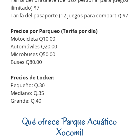
Tarifa del brazalete (de uso personal para juegos
ilimitado) $7
Tarifa del pasaporte (12 juegos para compartir) $7
Precios por Parqueo (Tarifa por día)
Motocicleta Q10.00
Automóviles Q20.00
Microbuses Q50.00
Buses Q80.00
Precios de Locker:
Pequeño: Q.30
Mediano: Q.35
Grande: Q.40
Qué ofrece Parque Acuático
Xocomil