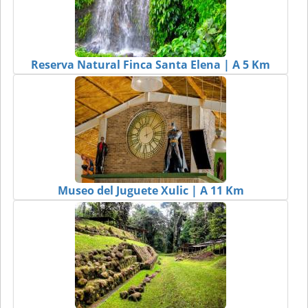
Reserva Natural Finca Santa Elena | A 5 Km
Museo del Juguete Xulic | A 11 Km