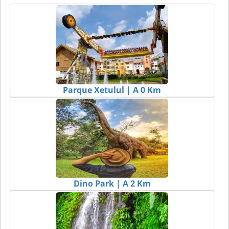
Parque Xetulul | A 0 Km
Dino Park | A 2 Km