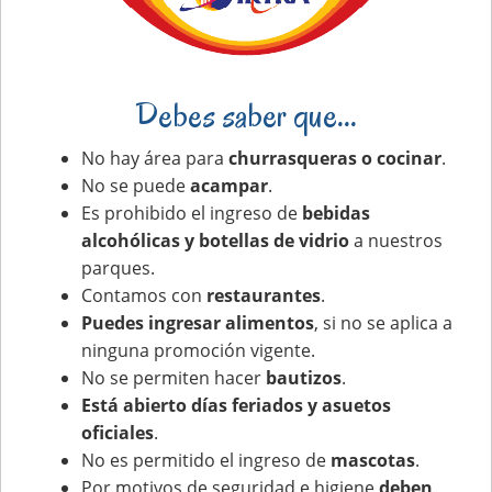
Debes saber que...
No hay área para
churrasqueras o cocinar
.
No se puede
acampar
.
Es prohibido el ingreso de
bebidas
alcohólicas y botellas de vidrio
a nuestros
parques.
Contamos con
restaurantes
.
Puedes ingresar alimentos
, si no se aplica a
ninguna promoción vigente.
No se permiten hacer
bautizos
.
Está abierto días feriados y asuetos
oficiales
.
No es permitido el ingreso de
mascotas
.
Por motivos de seguridad e higiene
deben