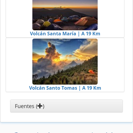
Volcán Santa María | A 19 Km
Volcán Santo Tomas | A 19 Km
Fuentes (
)