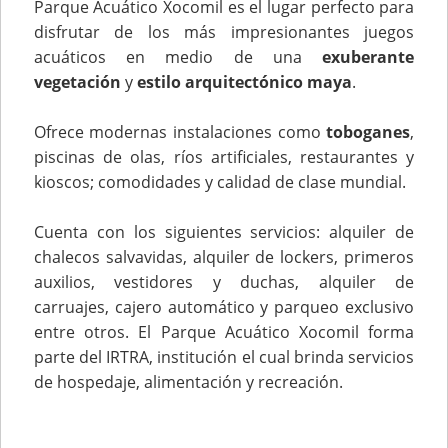
Parque Acuático Xocomil es el lugar perfecto para
disfrutar de los más impresionantes juegos
acuáticos en medio de una
exuberante
vegetación
y
estilo arquitectónico maya
.
Ofrece modernas instalaciones como
toboganes
,
piscinas de olas, ríos artificiales, restaurantes y
kioscos; comodidades y calidad de clase mundial.
Cuenta con los siguientes servicios: alquiler de
chalecos salvavidas, alquiler de lockers, primeros
auxilios, vestidores y duchas, alquiler de
carruajes, cajero automático y parqueo exclusivo
entre otros. El Parque Acuático Xocomil forma
parte del IRTRA, institución el cual brinda servicios
de hospedaje, alimentación y recreación.