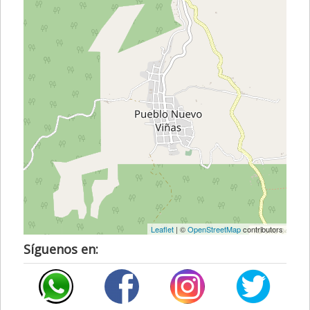
Leaflet
| ©
OpenStreetMap
contributors
Síguenos en: