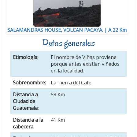
SALAMANDRAS HOUSE, VOLCAN PACAYA. | A 22 Km
Datos generales
Etimología:
El nombre de Viñas proviene
porque antes existían viñedos
en la localidad.
Sobrenombre:
La Tierra del Café
Distancia a
58 Km
Ciudad de
Guatemala:
Distancia a la
41 Km
cabecera: