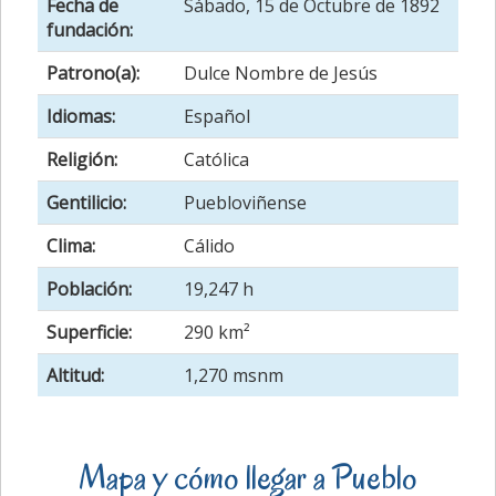
Fecha de
Sábado, 15 de Octubre de 1892
fundación:
Patrono(a):
Dulce Nombre de Jesús
Idiomas:
Español
Religión:
Católica
Gentilicio:
Puebloviñense
Clima:
Cálido
Población:
19,247 h
Superficie:
290 km²
Altitud:
1,270 msnm
Mapa y cómo llegar a Pueblo