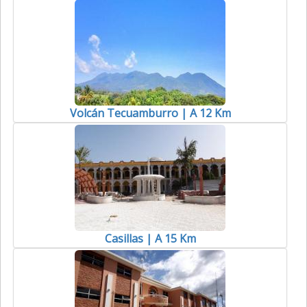
Volcán Tecuamburro | A 12 Km
Casillas | A 15 Km