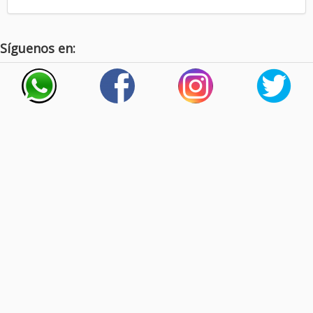
Síguenos en: