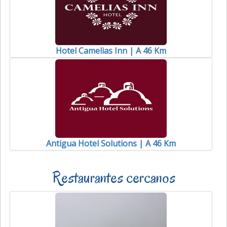
Hotel Camelias Inn | A 46 Km
Antigua Hotel Solutions | A 46 Km
Restaurantes cercanos