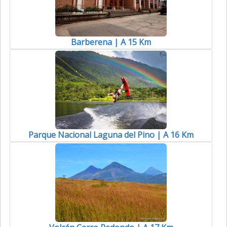
Barberena | A 15 Km
Parque Nacional Laguna del Pino | A 16 Km