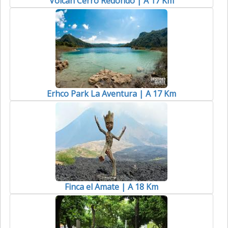
Volcán Cerro Redondo | A 17 Km
Erhco Park La Aventura | A 17 Km
Finca el Amate | A 18 Km