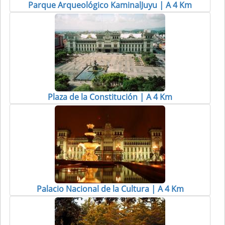
Parque Arqueológico KaminalJuyu | A 4 Km
Plaza de la Constitución | A 4 Km
Palacio Nacional de la Cultura | A 4 Km