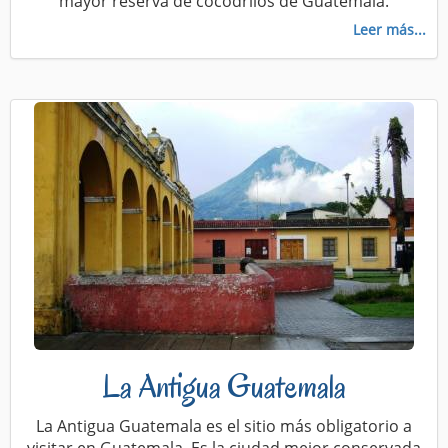
mayor reserva de cocodrilos de Guatemala.
Leer más...
La Antigua Guatemala
La Antigua Guatemala es el sitio más obligatorio a
visitar en Guatemala. Es la ciudad mejor conservada