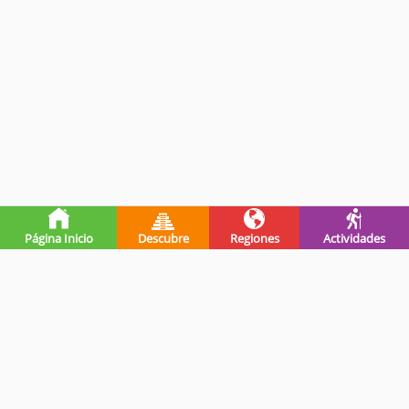
Página Inicio
Descubre
Regiones
Actividades
Premios de guatevalley