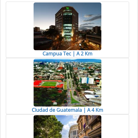
Campua Tec | A 2 Km
Ciudad de Guatemala | A 4 Km