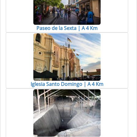
Paseo de la Sexta | A 4 Km
Iglesia Santo Domingo | A 4 Km