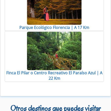
Parque Ecológico Florencia | A 17 Km
Finca El Pilar o Centro Recreativo El Paraíso Azul | A
22 Km
Otros destinos que puedes visitar