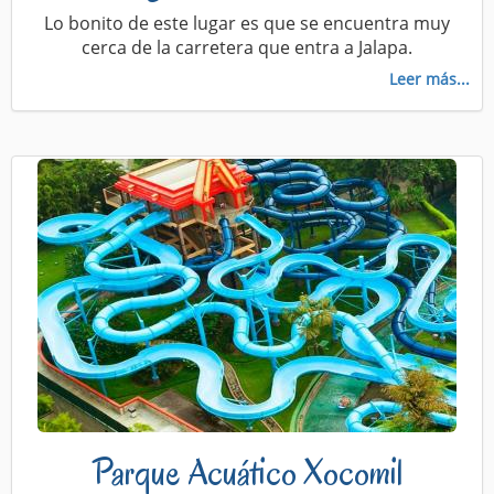
Lo bonito de este lugar es que se encuentra muy
cerca de la carretera que entra a Jalapa.
Leer más...
Parque Acuático Xocomil