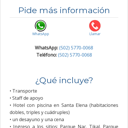
Pide más información
WhatsApp
Llamar
WhatsApp:
(502) 5770-0068
Teléfono:
(502) 5770-0068
¿Qué incluye?
• Transporte
• Staff de apoyo
• Hotel con piscina en Santa Elena (habitaciones
dobles, triples y cuádruples)
• un desayuno y una cena
• Ingreso a los sitios: Parque Nac. Tikal, Parque