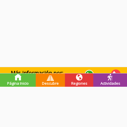
Más información por:
WhatsApp
Llamar
Página Inicio
Descubre
Regiones
Actividades
Premios de guatevalley