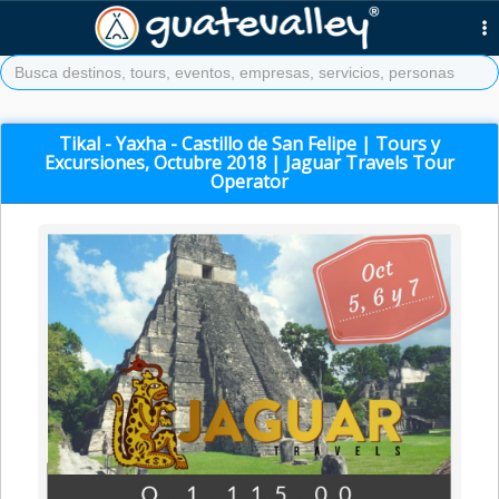
Tikal - Yaxha - Castillo de San Felipe | Tours y
Excursiones, Octubre 2018 | Jaguar Travels Tour
Operator