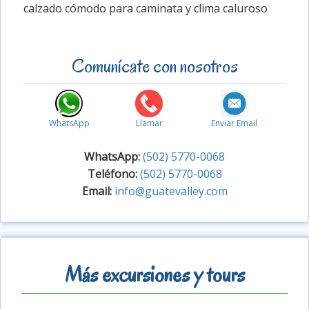
calzado cómodo para caminata y clima caluroso
Comunícate con nosotros
WhatsApp
Llamar
Enviar Email
WhatsApp:
(502) 5770-0068
Teléfono:
(502) 5770-0068
Email:
info@guatevalley.com
Más excursiones y tours