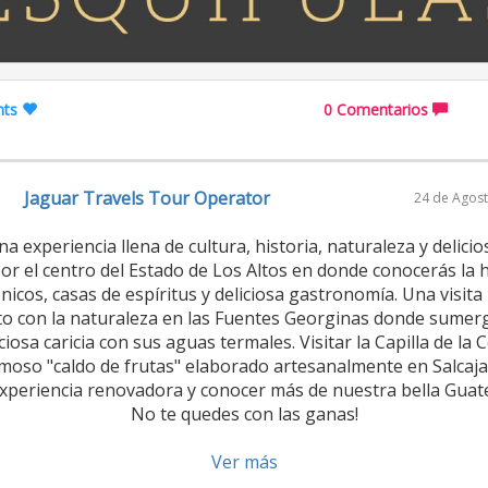
nts
0 Comentarios
Jaguar Travels Tour Operator
24 de Agost
na experiencia llena de cultura, historia, naturaleza y delici
or el centro del Estado de Los Altos en donde conocerás la hi
onicos, casas de espíritus y deliciosa gastronomía. Una visita
to con la naturaleza en las Fuentes Georginas donde sumerg
iciosa caricia con sus aguas termales. Visitar la Capilla de la
moso "caldo de frutas" elaborado artesanalmente en Salcaja,
xperiencia renovadora y conocer más de nuestra bella Guat
No te quedes con las ganas!
Ver más