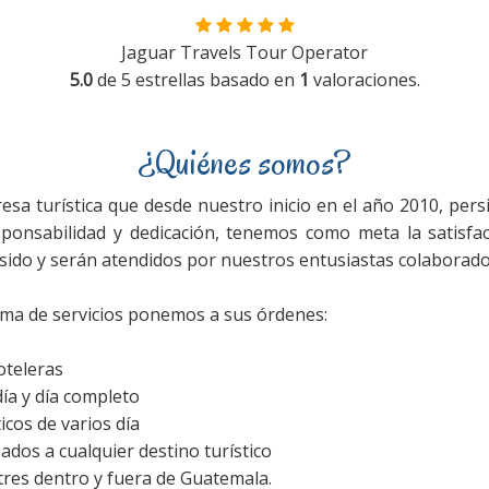
Jaguar Travels Tour Operator
5.0
de
5
estrellas basado en
1
valoraciones.
¿Quiénes somos?
a turística que desde nuestro inicio en el año 2010, pers
ponsabilidad y dedicación, tenemos como meta la satisfacc
 sido y serán atendidos por nuestros entusiastas colaborado
ma de servicios ponemos a sus órdenes:
oteleras
ía y día completo
icos de varios día
ados a cualquier destino turístico
tres dentro y fuera de Guatemala.