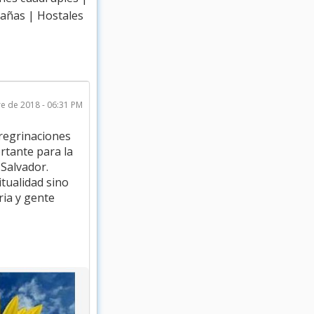
bañas | Hostales
e de 2018 - 06:31 PM
eregrinaciones
rtante para la
 Salvador.
itualidad sino
ria y gente