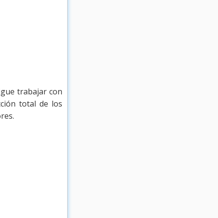
igue trabajar con
ión total de los
res.