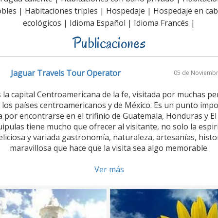
bles | Habitaciones triples | Hospedaje | Hospedaje en ca
ecológicos | Idioma Español | Idioma Francés |
Publicaciones
Jaguar Travels Tour Operator
05 de Noviembr
 la capital Centroamericana de la fe, visitada por muchas p
e los países centroamericanos y de México. Es un punto impo
por encontrarse en el trifinio de Guatemala, Honduras y El
pulas tiene mucho que ofrecer al visitante, no solo la espir
liciosa y variada gastronomía, naturaleza, artesanías, histo
maravillosa que hace que la visita sea algo memorable.
Ver más