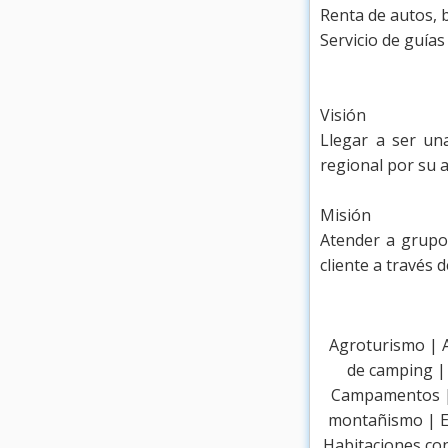
Renta de autos, 
Servicio de guías
Visión
Llegar a ser un
regional por su 
Misión
Atender a grupos
cliente a través d
Agroturismo | A
de camping |
Campamentos | C
montañismo | Esc
Habitaciones con