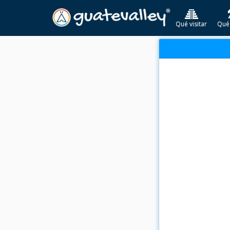
Qué visitar
Qué