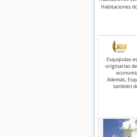
Habitaciones do
Esquipulas es
originarias d
economía 
Además, Esqui
también de