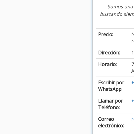
Somos una t
buscando siempr
Precio:
N
r
Dirección:
1
Horario:
7
A
Escribir por
+
WhatsApp:
Llamar por
+
Teléfono:
Correo
r
electrónico: