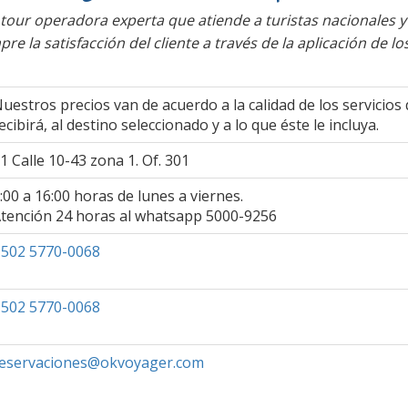
our operadora experta que atiende a turistas nacionales y
e la satisfacción del cliente a través de la aplicación de los
uestros precios van de acuerdo a la calidad de los servicios 
ecibirá, al destino seleccionado y a lo que éste le incluya.
1 Calle 10-43 zona 1. Of. 301
:00 a 16:00 horas de lunes a viernes.
tención 24 horas al whatsapp 5000-9256
502 5770-0068
502 5770-0068
eservaciones@okvoyager.com