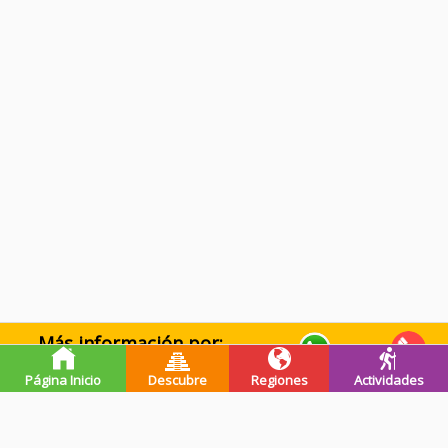
Más información por:
WhatsApp
Llamar
Página Inicio
Descubre
Regiones
Actividades
Premios de guatevalley