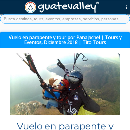
Vuelo en parapente y tour por Panajachel | Tours y
Eventos, Diciembre 2018 | Tito Tours
Vuelo en parapente y