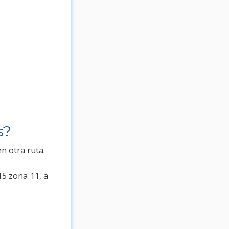
s?
n otra ruta.
15 zona 11, a