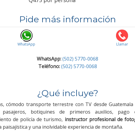
Pide más información
WhatsApp
Llamar
WhatsApp:
(502) 5770-0068
Teléfono:
(502) 5770-0068
¿Qué incluye?
ías, cómodo transporte terrestre con TV desde Guatemala i
pasajeros, botiquines de primeros auxilios, pago 
nto de policía de turismo,
instructor profesional de foto
a paisajística y una inolvidable experiencia de montaña.