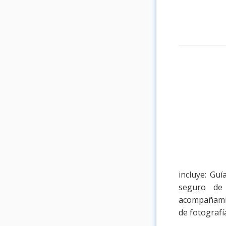
incluye: Gu
seguro de 
acompañamie
de fotografí