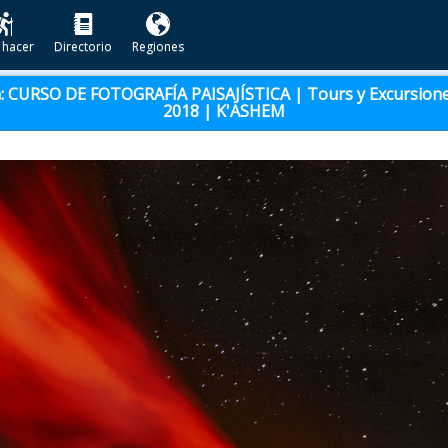
 hacer
Directorio
Regiones
a: CURSO DE FOTOGRAFÍA PAISAJÍSTICA | Tours y Excursione
2018 | K'ASHEM