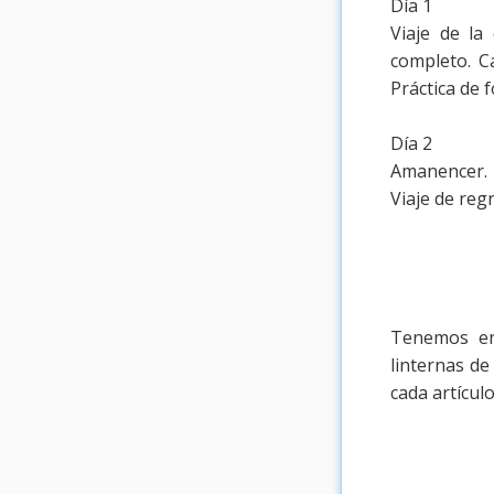
Día 1
Viaje de la
completo. C
Práctica de 
Día 2
Amanencer. 
Viaje de regr
Tenemos en 
linternas de
cada artículo