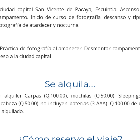
 ciudad capital San Vicente de Pacaya, Escuintla. Ascens
ampamento. Inicio de curso de fotografía. descanso y tips
fotografía de atardecer y nocturna.
Práctica de fotografía al amanecer. Desmontar campament
eso a la ciudad capital
Se alquila...
alquiler Carpas (Q.100.00), mochilas (Q.50.00), Sleepings
 cabeza (Q.50.00) no incluyen baterias (3 AAA). Q.100.00 de
 alquilado.
¿Cómo reservo el viaje?