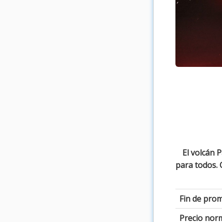
El volcán 
para todos.
Fin de pro
Precio norm