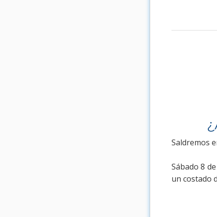
¿
Saldremos en
Sábado 8 de 
un costado d