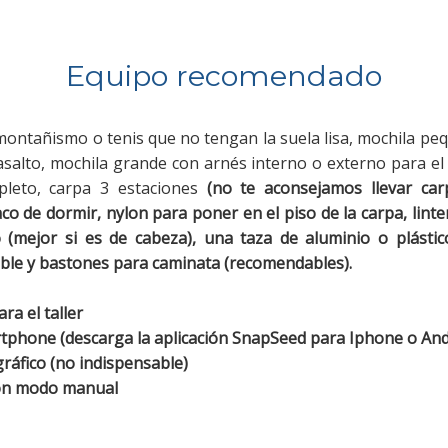
Equipo recomendado
ontañismo o tenis que no tengan la suela lisa, mochila pe
asalto, mochila grande con arnés interno o externo para el
leto, carpa 3 estaciones
(no te aconsejamos llevar car
co de dormir, nylon para poner en el piso de la carpa, linte
 (mejor si es de cabeza), una taza de aluminio o plástico
able y bastones para caminata (recomendables).
ra el taller
rtphone (descarga la aplicación SnapSeed para Iphone o An
ráfico (no indispensable)
on modo manual