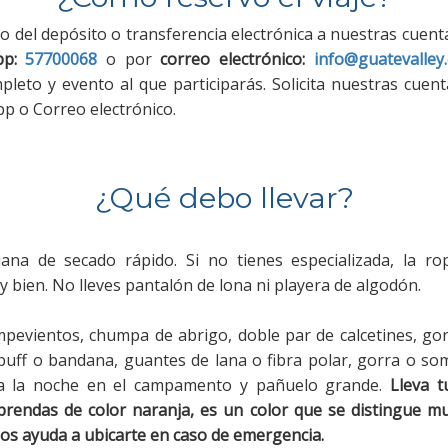
o del depósito o transferencia electrónica a nuestras cuent
p:
57700068
o por
correo electrónico:
info@guatevalley
leto y evento al que participarás. Solicita nuestras cuent
p o Correo electrónico.
¿Qué debo llevar?
iana de secado rápido. Si no tienes especializada, la ro
 bien. No lleves pantalón de lona ni playera de algodón.
evientos, chumpa de abrigo, doble par de calcetines, gor
 buff o bandana, guantes de lana o fibra polar, gorra o s
ra la noche en el campamento y pañuelo grande.
Lleva t
rendas de color naranja, es un color que se distingue mu
os ayuda a ubicarte en caso de emergencia.