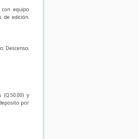
o con equipo
 de edición.
o. Descenso.
 (Q.50.00) y
 deposito por