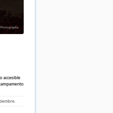
o accesible
e campamento
tiembre.