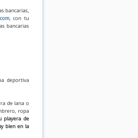
as bancarias,
.com
, con tu
as bancarias
pa deportiva
ra de lana o
ombrero, ropa
u playera de
y bien en la