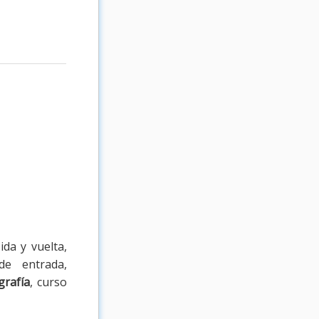
da y vuelta,
de entrada,
grafía
, curso