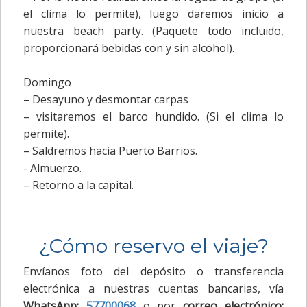
el clima lo permite), luego daremos inicio a
nuestra beach party. (Paquete todo incluido,
proporcionará bebidas con y sin alcohol).
Domingo
– Desayuno y desmontar carpas
– visitaremos el barco hundido. (Si el clima lo
permite).
– Saldremos hacia Puerto Barrios.
- Almuerzo.
– Retorno a la capital.
¿Cómo reservo el viaje?
Envíanos foto del depósito o transferencia
electrónica a nuestras cuentas bancarias, vía
WhatsApp:
57700068
o por
correo electrónico: