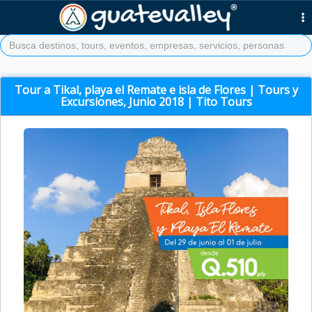
Tour a Tikal, playa el Remate e isla de Flores | Tours y
Excursiones, Junio 2018 | Tito Tours