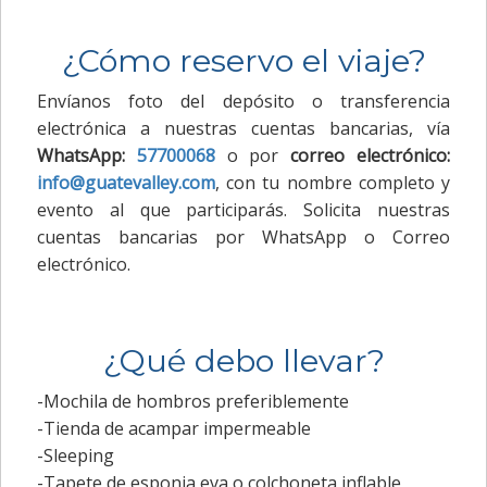
¿Cómo reservo el viaje?
Envíanos foto del depósito o transferencia
electrónica a nuestras cuentas bancarias, vía
WhatsApp:
57700068
o por
correo electrónico:
info@guatevalley.com
, con tu nombre completo y
evento al que participarás. Solicita nuestras
cuentas bancarias por WhatsApp o Correo
electrónico.
¿Qué debo llevar?
-Mochila de hombros preferiblemente
-Tienda de acampar impermeable
-Sleeping
-Tapete de esponja eva o colchoneta inflable