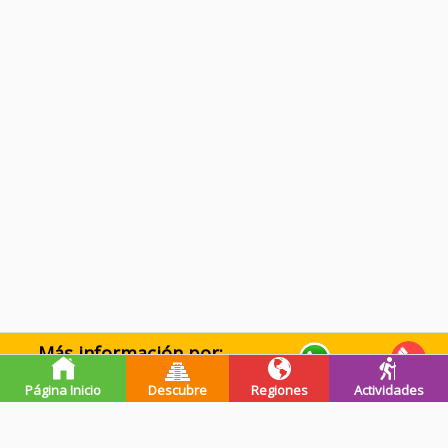
Más información por:
WhatsApp
Llamar
Página Inicio
Descubre
Regiones
Actividades
Premios de guatevalley