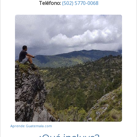
Teléfono:
(502) 5770-0068
Aprende Guatemala.com