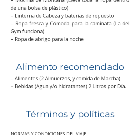
– Mochila de Montaña (Lleva toda la ropa dentro
de una bolsa de plástico)
– Linterna de Cabeza y baterías de repuesto
– Ropa fresca y Cómoda para la caminata (La del
Gym funciona)
– Ropa de abrigo para la noche
Alimento recomendado
– Alimentos (2 Almuerzos, y comida de Marcha)
– Bebidas (Agua y/o hidratantes) 2 Litros por Día.
Términos y políticas
.
NORMAS Y CONDICIONES DEL VIAJE