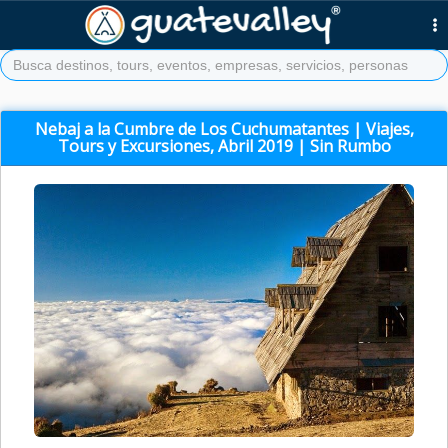
Nebaj a la Cumbre de Los Cuchumatantes | Viajes,
Tours y Excursiones, Abril 2019 | Sin Rumbo