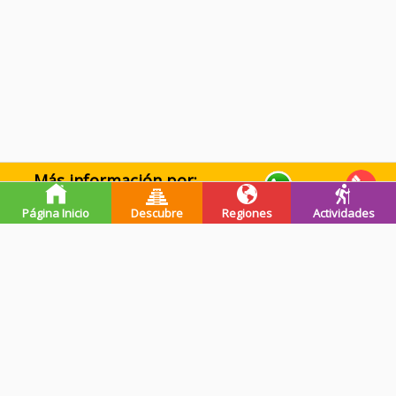
Más información por:
WhatsApp
Llamar
Página Inicio
Descubre
Regiones
Actividades
Premios de guatevalley