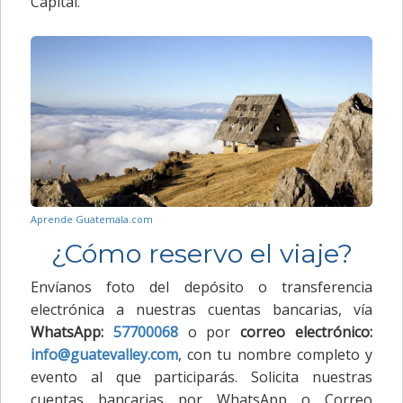
Capital.
Aprende Guatemala.com
¿Cómo reservo el viaje?
Envíanos foto del depósito o transferencia
electrónica a nuestras cuentas bancarias, vía
WhatsApp:
57700068
o por
correo electrónico:
info@guatevalley.com
, con tu nombre completo y
evento al que participarás. Solicita nuestras
cuentas bancarias por WhatsApp o Correo