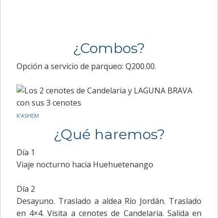
¿Combos?
Opción a servicio de parqueo: Q200.00.
K’ASHEM
¿Qué haremos?
Día 1
Viaje nocturno hacia Huehuetenango
Día 2
Desayuno. Traslado a aldea Río Jordán. Traslado
en 4×4. Visita a cenotes de Candelaria. Salida en