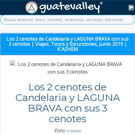
Los 2 cenotes de Candelaria y LAGUNA BRAVA con sus
3 cenotes | Viajes, Tours y Excursiones, Junio 2019 |
K'ASHEM
Los 2 cenotes de
Candelaria y LAGUNA
BRAVA con sus 3
cenotes
Foto:
K’ASHEM