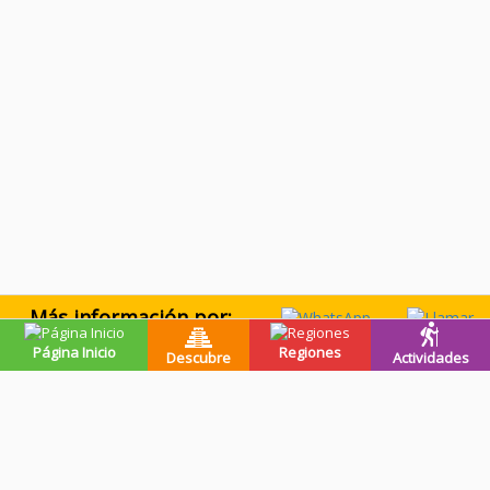
Más información por:
WhatsApp
Llamar
Página Inicio
Regiones
Descubre
Actividades
Premios de guatevalley