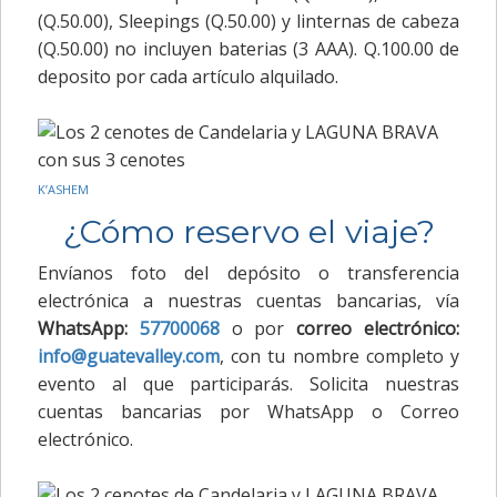
(Q.50.00), Sleepings (Q.50.00) y linternas de cabeza
(Q.50.00) no incluyen baterias (3 AAA). Q.100.00 de
deposito por cada artículo alquilado.
K’ASHEM
¿Cómo reservo el viaje?
Envíanos foto del depósito o transferencia
electrónica a nuestras cuentas bancarias, vía
WhatsApp:
57700068
o por
correo electrónico:
info@guatevalley.com
, con tu nombre completo y
evento al que participarás. Solicita nuestras
cuentas bancarias por WhatsApp o Correo
electrónico.