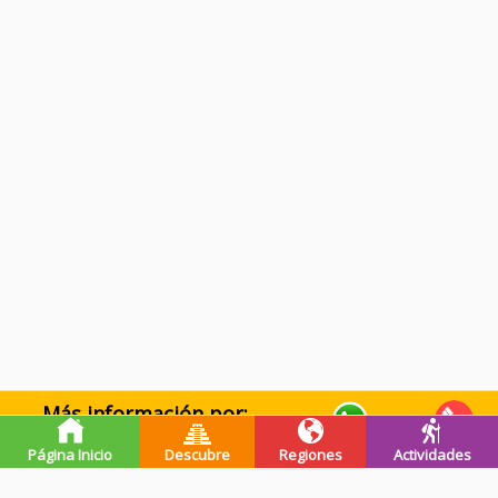
Más información por:
WhatsApp
Llamar
Página Inicio
Descubre
Regiones
Actividades