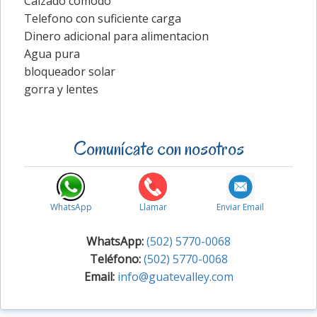
Calzado comodo
Telefono con suficiente carga
Dinero adicional para alimentacion
Agua pura
bloqueador solar
gorra y lentes
Comunícate con nosotros
WhatsApp
Llamar
Enviar Email
WhatsApp:
(502) 5770-0068
Teléfono:
(502) 5770-0068
Email:
info@guatevalley.com