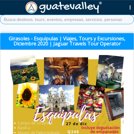
Girasoles - Esquipulas | Viajes, Tours y Excursiones,
Diciembre 2020 | Jaguar Travels Tour Operator