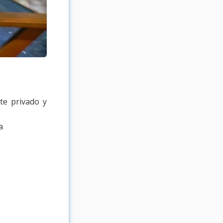
te privado y
a