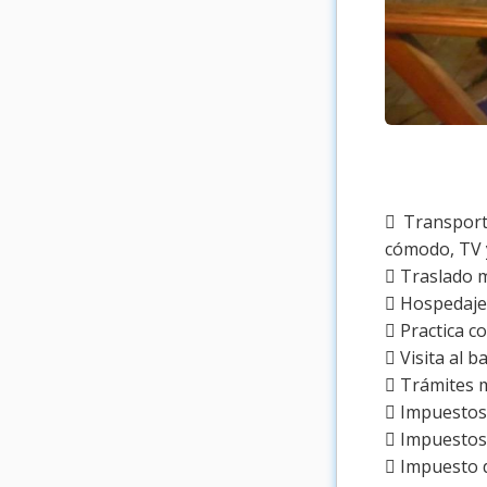
 Transport
cómodo, TV 
 Traslado m
 Hospedaje
 Practica c
 Visita al 
 Trámites m
 Impuestos
 Impuestos 
 Impuesto d