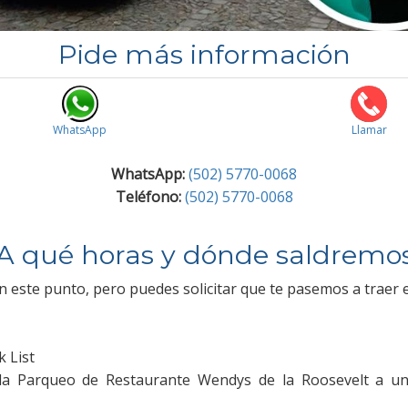
Pide más información
WhatsApp
Llamar
WhatsApp:
(502) 5770-0068
Teléfono:
(502) 5770-0068
A qué horas y dónde saldremo
 este punto, pero puedes solicitar que te pasemos a traer e
k List
ida Parqueo de Restaurante Wendys de la Roosevelt a u