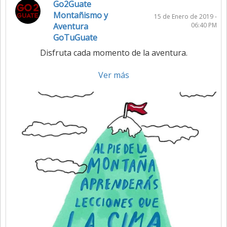
Go2Guate
Montañismo y
15 de Enero de 2019 -
Aventura
06:40 PM
GoTuGuate
Disfruta cada momento de la aventura.
Ver más