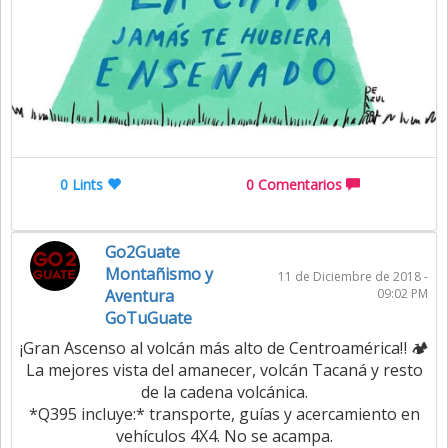
0 Lints
0 Comentarios
Go2Guate
Montañismo y
11 de Diciembre de 2018 -
Aventura
09:02 PM
GoTuGuate
¡Gran Ascenso al volcán más alto de Centroamérica‼️ 🏕
La mejores vista del amanecer, volcán Tacaná y resto
de la cadena volcánica.
*Q395 incluye:* transporte, guías y acercamiento en
vehículos 4X4. No se acampa.