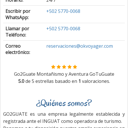
Horario:
24/7
Escribir por
+502 5770-0068
WhatsApp:
Llamar por
+502 5770-0068
Teléfono:
Correo
reservaciones@okvoyager.com
electrónico:
Go2Guate Montañismo y Aventura GoTuGuate
5.0
de
5
estrellas basado en
1
valoraciones.
¿Quiénes somos?
GO2GUATE es una empresa legalmente establecida y
registrada ante el INGUAT como operadora de turismo.