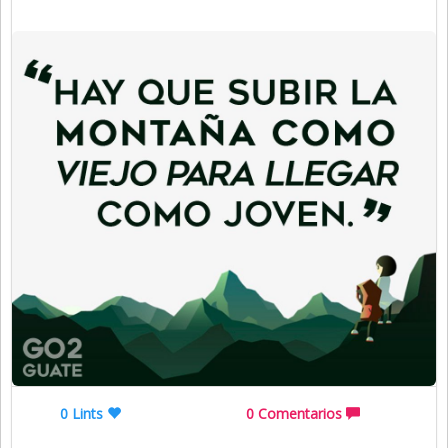
0 Lints
0 Comentarios