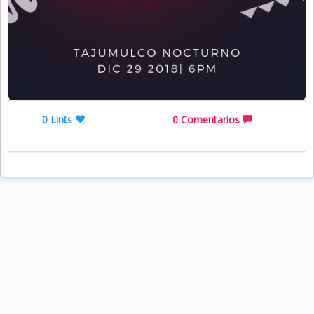
0 Lints
0 Comentarios