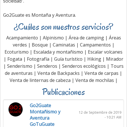
sociedad”.
Go2Guate es Montaña y Aventura.
¿Cuáles son nuestros servicios?
Acampamiento | Alpinismo | Área de camping | Áreas
verdes | Bosque | Caminatas | Campamentos |
Ecoturismo | Escalada y montañismo | Escalar volcanes
| Fogata | Fotografía | Guía turístico | Hiking | Mirador
| Senderismo | Senderos | Senderos ecológicos | Tours
de aventuras | Venta de Backpacks | Venta de carpas |
Venta de linternas de cabeza | Venta de mochilas |
Publicaciones
Go2Guate
Montañismo y
12 de Septiembre de 2019
Aventura
- 10:21 AM
GoTuGuate