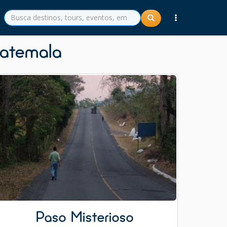
uatemala
Paso Misterioso