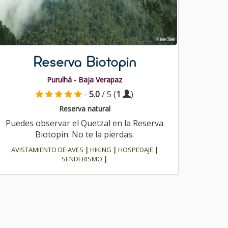
Reserva Biotopin
Purulhá - Baja Verapaz
-
5.0
/ 5 (
1
)
Reserva natural
Puedes observar el Quetzal en la Reserva
Biotopin. No te la pierdas.
AVISTAMIENTO DE AVES
|
HIKING
|
HOSPEDAJE
|
SENDERISMO
|