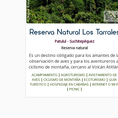
Reserva Natural Los Tarrale
Patulul - Suchitepéquez
Reserva natural
Es un destino obligado para los amantes de l
observación de aves y para los aventureros a
ciclismo de montaña, cercano al Volcán Atitlán
ACAMPAMIENTO
|
AGROTURISMO
|
AVISTAMIENTO DE
AVES
|
CICLISMO DE MONTAÑA
|
ECOTURISMO
|
GUÍA
TURÍSTICO
|
HOSPEDAJE EN CABAÑAS
|
INTERNET O WI-F
|
PICNIC
|