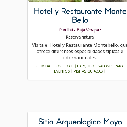
Hotel y Restaurante Monte
Bello
Purulhá - Baja Verapaz
Reserva natural
Visita el Hotel y Restaurante Montebello, qu
ofrece diferentes especialidades típicas e
internacionales.
COMIDA
|
HOSPEDAJE
|
PARQUEO
|
SALONES PARA
EVENTOS
|
VISITAS GUIADAS
|
Sitio Arqueologico Maya