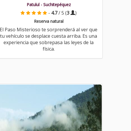
Patulul - Suchitepéquez
-
4.7
/ 5 (
3
)
Reserva natural
El Paso Misterioso te sorprenderá al ver que
tu vehículo se desplace cuesta arriba. Es una
experiencia que sobrepasa las leyes de la
física.