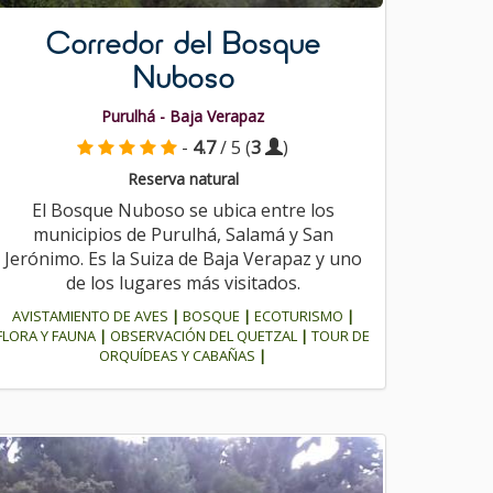
Corredor del Bosque
Nuboso
Purulhá - Baja Verapaz
-
4.7
/ 5 (
3
)
Reserva natural
El Bosque Nuboso se ubica entre los
municipios de Purulhá, Salamá y San
Jerónimo. Es la Suiza de Baja Verapaz y uno
de los lugares más visitados.
AVISTAMIENTO DE AVES
|
BOSQUE
|
ECOTURISMO
|
FLORA Y FAUNA
|
OBSERVACIÓN DEL QUETZAL
|
TOUR DE
ORQUÍDEAS Y CABAÑAS
|